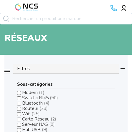
RÉSEAUX
Filtres
Sous-catégories
Modem
(1)
Switchs RJ45
(90)
Bluetooth
(4)
Routeur
(28)
Wifi
(25)
Carte Réseau
(2)
Serveur NAS
(8)
Hub USB
(9)