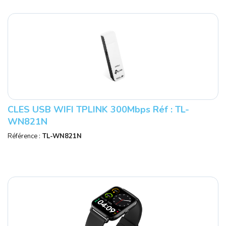
CLES USB WIFI TPLINK 300Mbps Réf : TL-
WN821N
Référence :
TL-WN821N