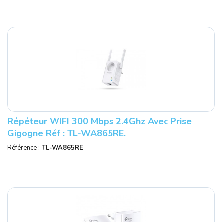
Répéteur WIFI 300 Mbps 2.4Ghz Avec Prise
Gigogne Réf : TL-WA865RE.
Référence :
TL-WA865RE