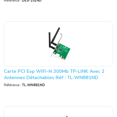
Référence :
DES-1024D
Carte PCI Exp WIFI-N 300Mb TP-LINK Avec 2
Antennes Détachables Réf : TL-WN881ND
Référence :
TL-WN881ND