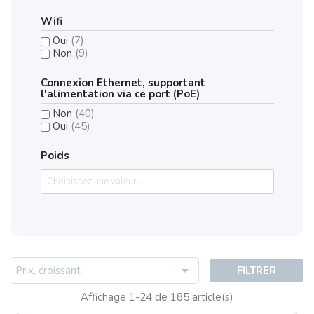
Wifi
Oui
(7)
Non
(9)
Connexion Ethernet, supportant
l'alimentation via ce port (PoE)
Non
(40)
Oui
(45)
Poids

Prix, croissant
FILTRER
Affichage 1-24 de 185 article(s)