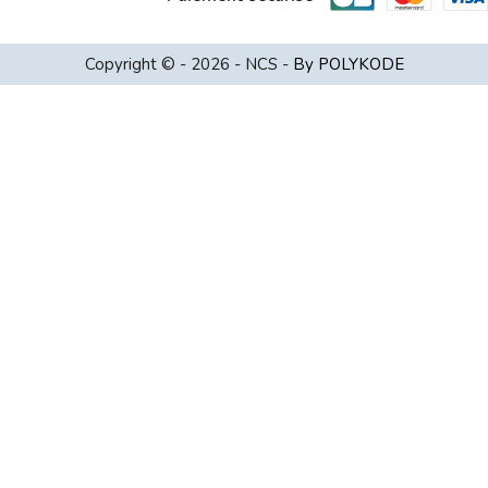
Copyright © - 2026 - NCS -
By POLYKODE
Choisissez une valeur...