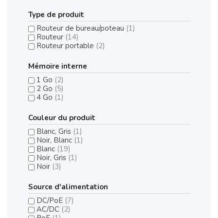
Type de produit
Routeur de bureau/poteau
(1)
Routeur
(14)
Routeur portable
(2)
Mémoire interne
1 Go
(2)
2 Go
(5)
4 Go
(1)
Couleur du produit
Blanc, Gris
(1)
Noir, Blanc
(1)
Blanc
(19)
Noir, Gris
(1)
Noir
(3)
Source d'alimentation
DC/PoE
(7)
AC/DC
(2)
PoE
(1)