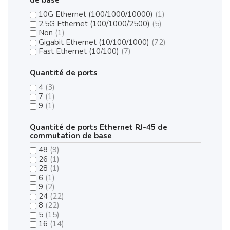
10G Ethernet (100/1000/10000)
(1)
2.5G Ethernet (100/1000/2500)
(5)
Non
(1)
Gigabit Ethernet (10/100/1000)
(72)
Fast Ethernet (10/100)
(7)
Quantité de ports
4
(3)
7
(1)
9
(1)
Quantité de ports Ethernet RJ-45 de
commutation de base
48
(9)
26
(1)
28
(1)
6
(1)
9
(2)
24
(22)
8
(22)
5
(15)
16
(14)