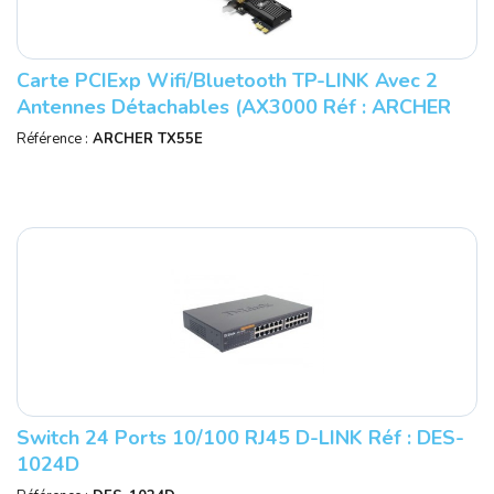
Carte PCIExp Wifi/Bluetooth TP-LINK Avec 2
Antennes Détachables (AX3000 Réf : ARCHER
TX55E.
Référence :
ARCHER TX55E
Switch 24 Ports 10/100 RJ45 D-LINK Réf : DES-
1024D