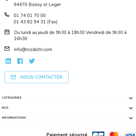
94470 Boissy st Leger
01 74 01 70 00
01 43 82 94 31 (Fax)
Du lundi au jeudi de 9h30 à 18h30 Vendredi de 9h30 à
16h30
info@ncsdistri.com
NOUS CONTACTER

CATÉGORIES

NCS

INFORMATIONS
Paiement sécurisé