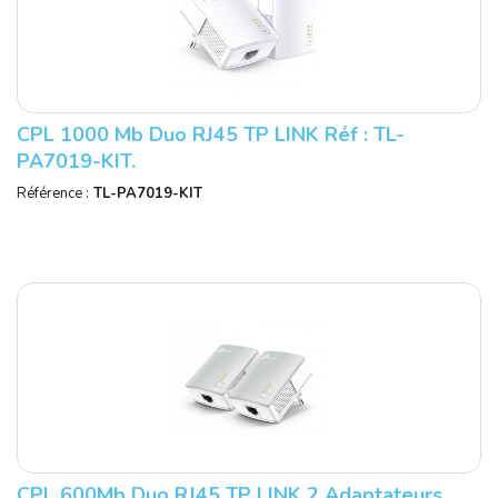
CPL 1000 Mb Duo RJ45 TP LINK Réf : TL-
PA7019-KIT.
Référence :
TL-PA7019-KIT
CPL 600Mb Duo RJ45 TP LINK 2 Adaptateurs