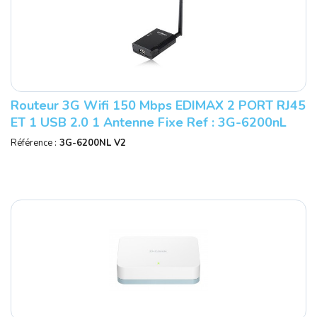
Routeur 3G Wifi 150 Mbps EDIMAX 2 PORT RJ45
ET 1 USB 2.0 1 Antenne Fixe Ref : 3G-6200nL
V2
Référence :
3G-6200NL V2