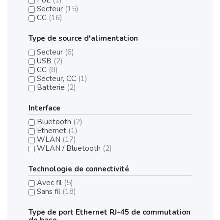
Secteur
(15)
CC
(16)
Type de source d'alimentation
Secteur
(6)
USB
(2)
CC
(8)
Secteur, CC
(1)
Batterie
(2)
Interface
Bluetooth
(2)
Ethernet
(1)
WLAN
(17)
WLAN / Bluetooth
(2)
Technologie de connectivité
Avec fil
(5)
Sans fil
(18)
Type de port Ethernet RJ-45 de commutation
de base