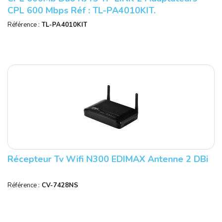
CPL 600 Mbps Réf : TL-PA4010KIT.
Référence :
TL-PA4010KIT
Récepteur Tv Wifi N300 EDIMAX Antenne 2 DBi
Référence :
CV-7428NS