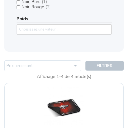
Noir, Bleu
(1)
Noir, Rouge
(2)
Poids

Prix, croissant
FILTRER
Affichage 1-4 de 4 article(s)