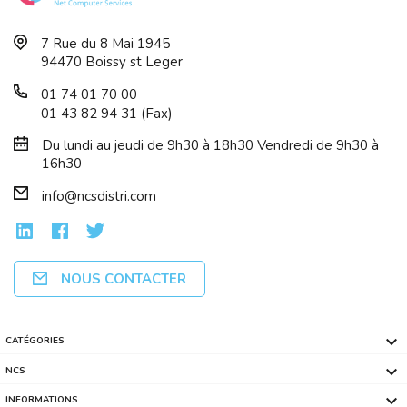
7 Rue du 8 Mai 1945
94470 Boissy st Leger
01 74 01 70 00
01 43 82 94 31 (Fax)
Du lundi au jeudi de 9h30 à 18h30 Vendredi de 9h30 à
16h30
info@ncsdistri.com
NOUS CONTACTER

CATÉGORIES

NCS

INFORMATIONS