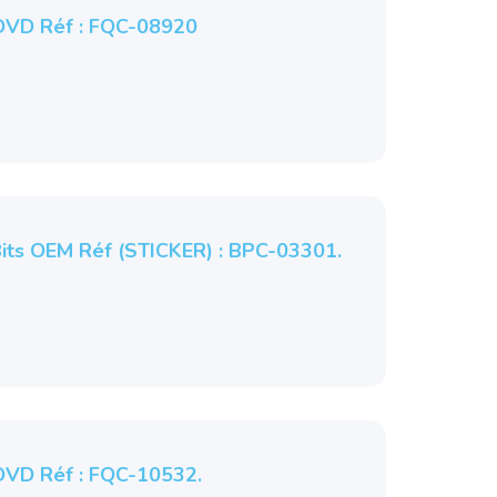
VD Réf : FQC-08920
ts OEM Réf (STICKER) : BPC-03301.
VD Réf : FQC-10532.