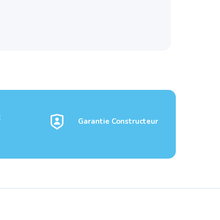
t
Garantie Constructeur