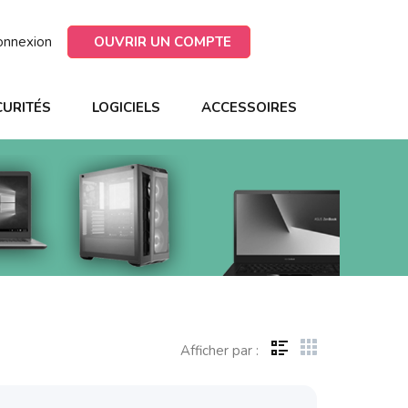
onnexion
OUVRIR UN COMPTE
CURITÉS
LOGICIELS
ACCESSOIRES
Afficher par :