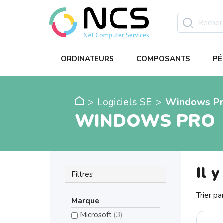
ORDINATEURS
COMPOSANTS
PÉ
Logiciels SE
Windows P
WINDOWS PRO
Il y
Filtres
Trier par
Marque
Microsoft
(3)