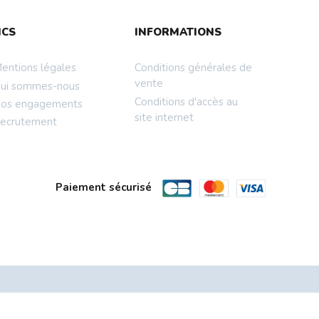
NCS
INFORMATIONS
entions légales
Conditions générales de
vente
ui sommes-nous
Conditions d'accès au
os engagements
site internet
ecrutement
Paiement sécurisé