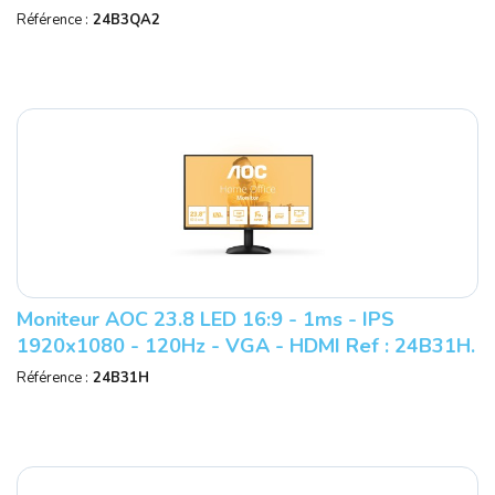
Référence :
24B3QA2
Moniteur AOC 23.8 LED 16:9 - 1ms - IPS
1920x1080 - 120Hz - VGA - HDMI Ref : 24B31H.
Référence :
24B31H