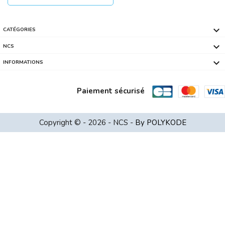

CATÉGORIES

NCS

INFORMATIONS
Paiement sécurisé
Copyright © - 2026 - NCS -
By POLYKODE