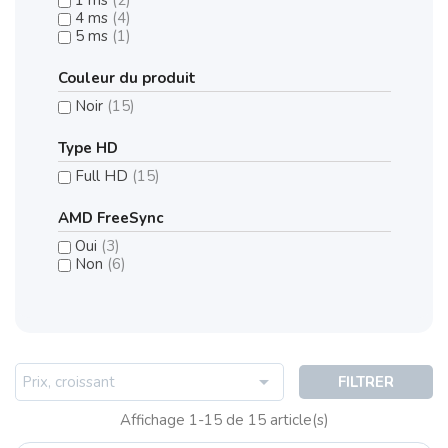
4 ms
(4)
5 ms
(1)
Couleur du produit
Noir
(15)
Type HD
Full HD
(15)
AMD FreeSync
Oui
(3)
Non
(6)

Prix, croissant
FILTRER
Affichage 1-15 de 15 article(s)