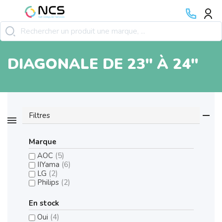
DIAGONALE DE 23" À 24"
Filtres
Marque
AOC
(5)
IIYama
(6)
LG
(2)
Philips
(2)
En stock
Oui
(4)