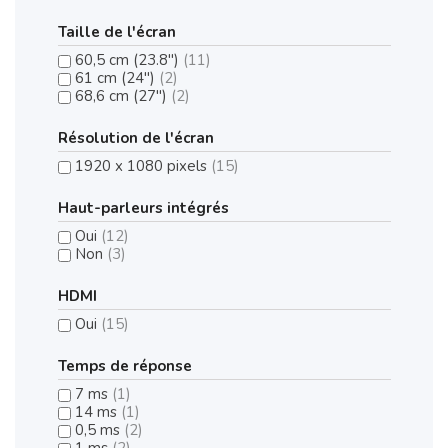
Taille de l'écran
60,5 cm (23.8")
(11)
61 cm (24")
(2)
68,6 cm (27")
(2)
Résolution de l'écran
1920 x 1080 pixels
(15)
Haut-parleurs intégrés
Oui
(12)
Non
(3)
HDMI
Oui
(15)
Temps de réponse
7 ms
(1)
14 ms
(1)
0,5 ms
(2)
1 ms
(2)