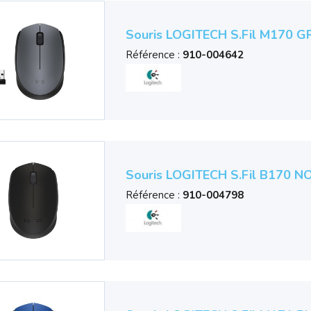
Souris LOGITECH S.fil M170 GR
Référence :
910-004642
Souris LOGITECH S.fil B170 NO
Référence :
910-004798