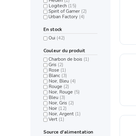
Heden
(1)
Logitech
(15)
Spirit of Gamer
(2)
Urban Factory
(4)
En stock
Oui
(42)
Couleur du produit
Charbon de bois
(1)
Gris
(2)
Rose
(1)
Blanc
(3)
Noir, Bleu
(4)
Rouge
(2)
Noir, Rouge
(5)
Bleu
(3)
Noir, Gris
(2)
Noir
(12)
Noir, Argent
(1)
Vert
(1)
Source d'alimentation