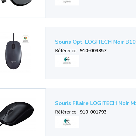
Souris Opt. LOGITECH Noir B1
Référence :
910-003357
Souris Filaire LOGITECH Noir 
Référence :
910-001793