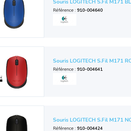
Souris LOGITECH S.fil M171 B
Référence :
910-004640
Souris LOGITECH S.fil M171 R
Référence :
910-004641
Souris LOGITECH S.fil M171 N
Référence :
910-004424