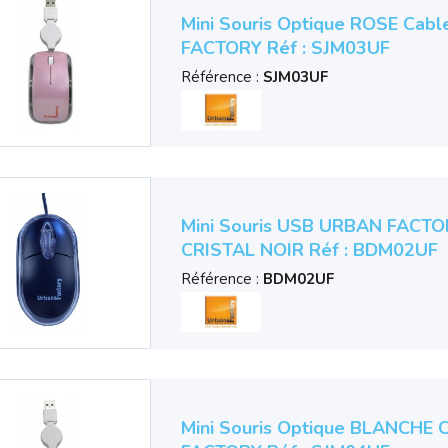
Mini Souris Optique ROSE Cabl
FACTORY Réf : SJM03UF
Référence :
SJM03UF
Mini Souris USB URBAN FACTO
CRISTAL NOIR Réf : BDM02UF
Référence :
BDM02UF
Mini Souris Optique BLANCHE 