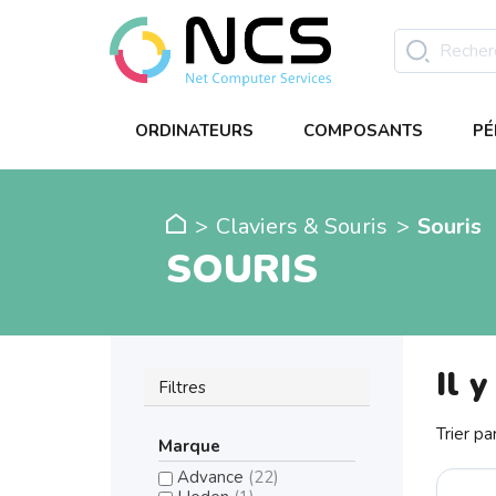
ORDINATEURS
COMPOSANTS
PÉ
Claviers & Souris
Souris
SOURIS
Il y
Filtres
Trier par
Marque
Advance
(22)