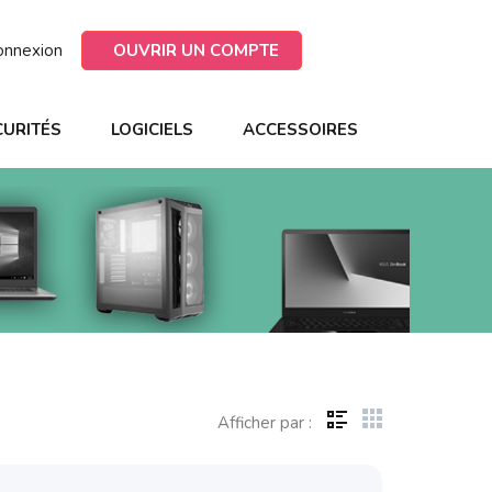
onnexion
OUVRIR UN COMPTE
CURITÉS
LOGICIELS
ACCESSOIRES
Afficher par :