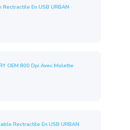
e Rectractile En USB URBAN
RY OEM 800 Dpi Avec Molette
Cable Rectractile En USB URBAN