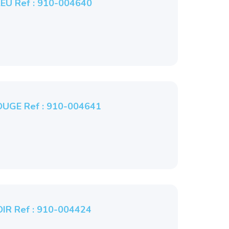
LEU Ref : 910-004640
OUGE Ref : 910-004641
OIR Ref : 910-004424