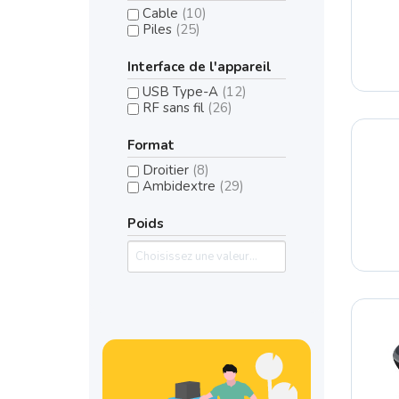
Cable
(10)
Piles
(25)
Interface de l'appareil
USB Type-A
(12)
RF sans fil
(26)
Format
Droitier
(8)
Ambidextre
(29)
Poids