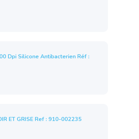
Dpi Silicone Antibacterien Réf :
OIR ET GRISE Ref : 910-002235