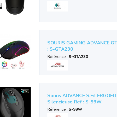
SOURIS GAMING ADVANCE GTA
: S-GTA230
Référence :
S-GTA230
Souris ADVANCE S.fil ERGOFIT 
Silencieuse Ref : S-99W.
Référence :
S-99W