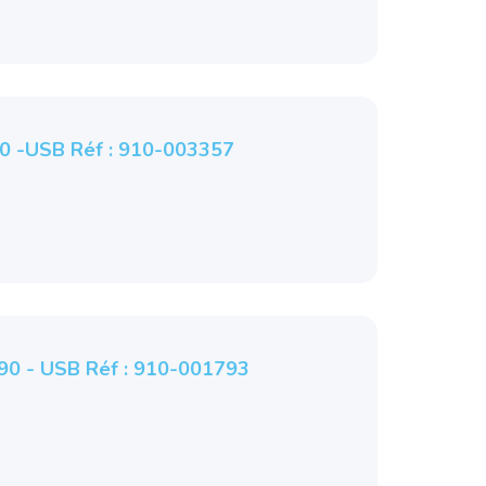
00 -USB Réf : 910-003357
M90 - USB Réf : 910-001793