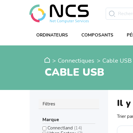
ORDINATEURS
COMPOSANTS
PÉ
Connectiques
Cable USB
CABLE USB
Il y
Filtres
Trier par
Marque
Connectland
(14)