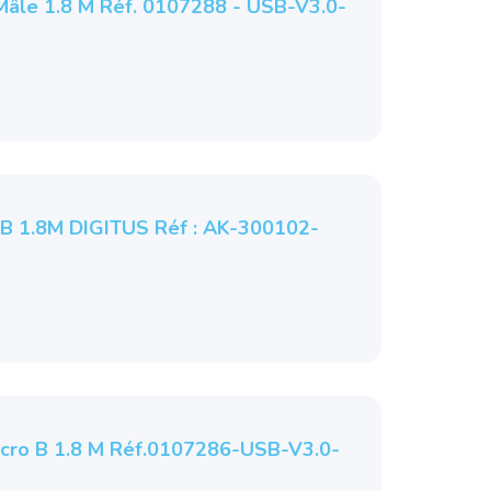
Mâle 1.8 M Réf. 0107288 - USB-V3.0-
B 1.8M DIGITUS Réf : AK-300102-
icro B 1.8 M Réf.0107286-USB-V3.0-