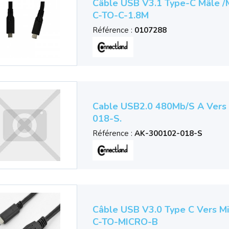
Câble USB V3.1 Type-C Mâle /
C-TO-C-1.8M
Référence :
0107288
Cable USB2.0 480Mb/s A Vers 
018-S.
Référence :
AK-300102-018-S
Câble USB V3.0 Type C Vers M
C-TO-MICRO-B