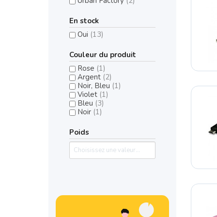
Urban Factory
(2)
En stock
Oui
(13)
Couleur du produit
Rose
(1)
Argent
(2)
Noir, Bleu
(1)
Violet
(1)
Bleu
(3)
Noir
(1)
Poids