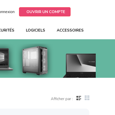
onnexion
OUVRIR UN COMPTE
CURITÉS
LOGICIELS
ACCESSOIRES
Afficher par :