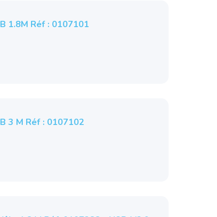
B 1.8M Réf : 0107101
B 3 M Réf : 0107102