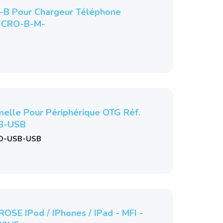
-B Pour Chargeur Téléphone
ICRO-B-M-
lle Pour Périphérique OTG Réf.
B-USB
O-USB-USB
OSE IPod / IPhones / IPad - MFI -