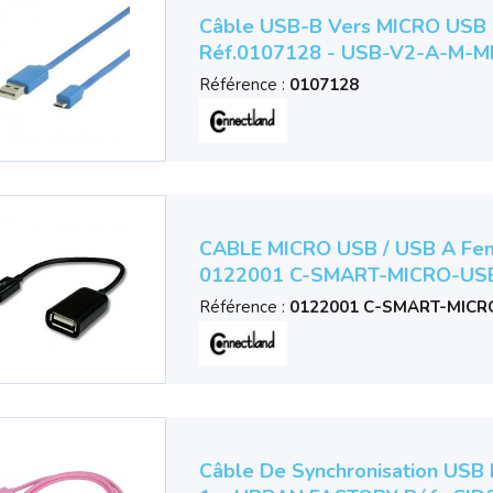
Câble USB-B Vers MICRO USB 
Réf.0107128 - USB-V2-A-M-M
Référence :
0107128
CABLE MICRO USB / USB A Feme
0122001 C-SMART-MICRO-US
Référence :
0122001 C-SMART-MICR
Câble De Synchronisation USB R