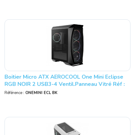
Boitier Micro ATX AEROCOOL One Mini Eclipse
RGB NOIR 2 USB3-4 Ventil.panneau Vitré Réf :
ACCS-PB18143.11.
Référence :
ONEMINI ECL BK