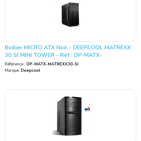
Boitier MICRO ATX Noir - DEEPCOOL MATREXX
30 SI MINI TOWER - Réf : DP-MATX-
MATREXX30-SI.
Référence :
DP-MATX-MATREXX30-SI
Marque:
Deepcool