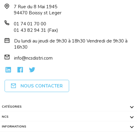
7 Rue du 8 Mai 1945
94470 Boissy st Leger
01 74 01 70 00
01 43 82 94 31 (Fax)
Du lundi au jeudi de 9h30 à 18h30 Vendredi de 9h30 à
16h30
info@ncsdistri.com
NOUS CONTACTER

CATÉGORIES

NCS

INFORMATIONS