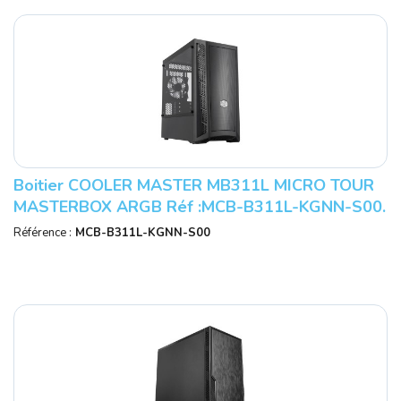
Boitier COOLER MASTER MB311L MICRO TOUR
MASTERBOX ARGB Réf :MCB-B311L-KGNN-S00.
Référence :
MCB-B311L-KGNN-S00