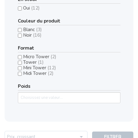
Oui
(12)
Couleur du produit
Blanc
(3)
Noir
(16)
Format
Micro Tower
(2)
Tower
(1)
Mini Tower
(12)
Midi Tower
(2)
Poids

Prix, croissant
FILTRER