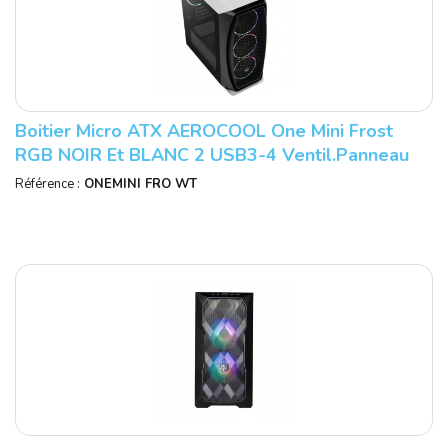
Boitier Micro ATX AEROCOOL One Mini Frost
RGB NOIR Et BLANC 2 USB3-4 Ventil.panneau
Vitré Réf : AEROONEMINIFROSTWH.
Référence :
ONEMINI FRO WT