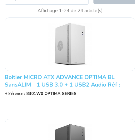
Affichage 1-24 de 24 article(s)
Boitier MICRO ATX ADVANCE OPTIMA BL
SansALIM - 1 USB 3.0 + 1 USB2 Audio Réf :
8301W0 - OPTIMA SERIES BLANC.
Référence :
8301W0 OPTIMA SERIES