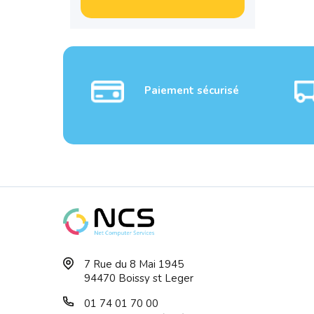
Paiement sécurisé
7 Rue du 8 Mai 1945
94470 Boissy st Leger
01 74 01 70 00