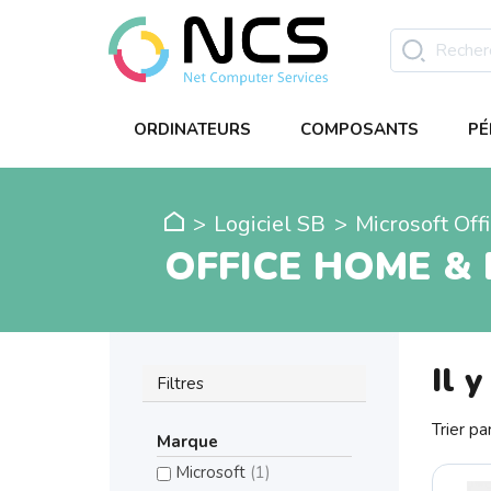
ORDINATEURS
COMPOSANTS
PÉ
Logiciel SB
Microsoft Off
OFFICE HOME &
Il y
Filtres
Trier par
Marque
Microsoft
(1)