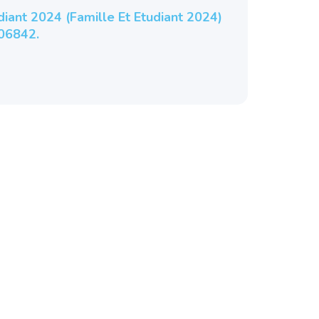
iant 2024 (Famille Et Etudiant 2024)
06842.