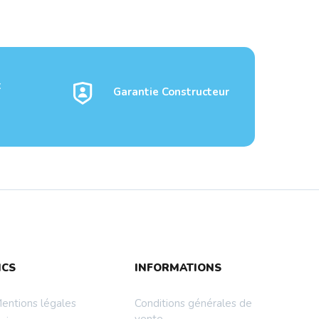
t
Garantie Constructeur
NCS
INFORMATIONS
entions légales
Conditions générales de
vente