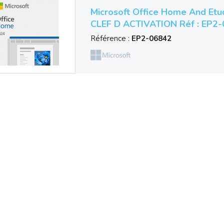
Microsoft Office Home And Etud
CLEF D ACTIVATION Réf : EP2-
Référence :
EP2-06842