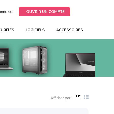
onnexion
OUVRIR UN COMPTE
CURITÉS
LOGICIELS
ACCESSOIRES
Afficher par :