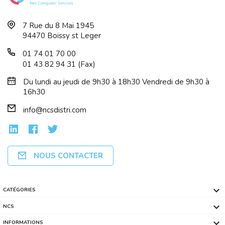
7 Rue du 8 Mai 1945
94470 Boissy st Leger
01 74 01 70 00
01 43 82 94 31 (Fax)
Du lundi au jeudi de 9h30 à 18h30 Vendredi de 9h30 à
16h30
info@ncsdistri.com
NOUS CONTACTER

CATÉGORIES

NCS

INFORMATIONS