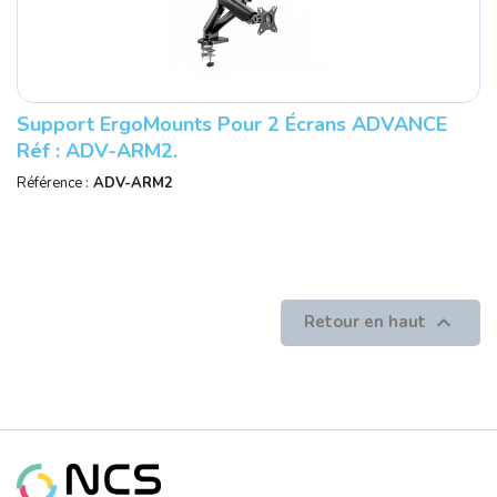
Support ErgoMounts Pour 2 Écrans ADVANCE
Réf : ADV-ARM2.
Référence :
ADV-ARM2

Retour en haut