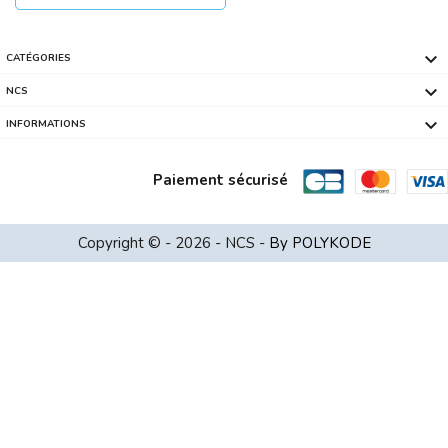

CATÉGORIES

NCS

INFORMATIONS
Paiement sécurisé
Copyright © - 2026 - NCS -
By POLYKODE
Choisissez une valeur...