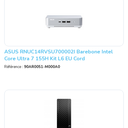
ASUS RNUC14RVSU700002I Barebone Intel
Core Ultra 7 155H Kit L6 EU Cord
Référence :
90AR0051-M000A0