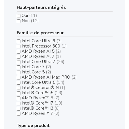
Haut-parleurs intégrés
Oui
(11)
Non
(12)
Famille de processeur
Intel Core Ultra 9
(3)
Intel Processor 300
(1)
AMD Ryzen AI 5
(2)
AMD Ryzen Al 7
(1)
Intel Core Ultra 7
(26)
Intel Core 7
(2)
Intel Core 5
(2)
AMD Ryzen AI Max PRO
(2)
Intel Core Ultra 5
(14)
Intel® Celeron® N
(1)
Intel® Core™ i5
(13)
AMD Ryzen™ 5
(7)
Intel® Core™ i7
(10)
Intel® Core™ i3
(6)
AMD Ryzen™ 7
(2)
Type de produit