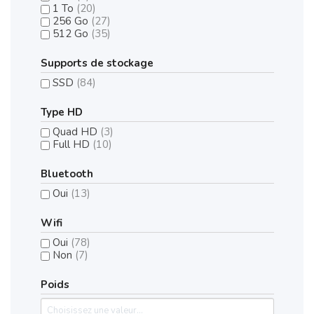
1 To
(20)
256 Go
(27)
512 Go
(35)
Supports de stockage
SSD
(84)
Type HD
Quad HD
(3)
Full HD
(10)
Bluetooth
Oui
(13)
Wifi
Oui
(78)
Non
(7)
Poids