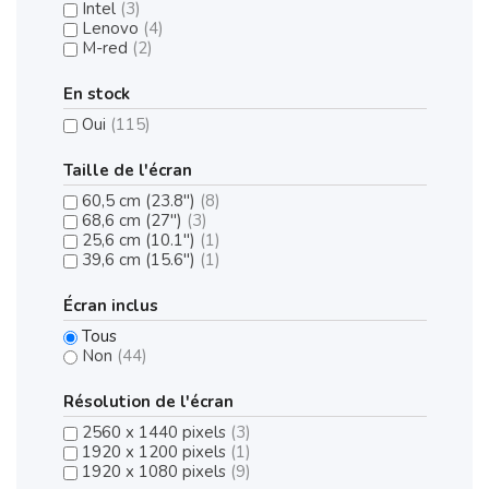
Intel
(3)
Lenovo
(4)
M-red
(2)
En stock
Oui
(115)
Taille de l'écran
60,5 cm (23.8")
(8)
68,6 cm (27")
(3)
25,6 cm (10.1")
(1)
39,6 cm (15.6")
(1)
Écran inclus
Tous
Non
(44)
Résolution de l'écran
2560 x 1440 pixels
(3)
1920 x 1200 pixels
(1)
1920 x 1080 pixels
(9)