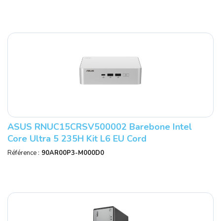
ASUS RNUC15CRSV500002 Barebone Intel
Core Ultra 5 235H Kit L6 EU Cord
Référence :
90AR00P3-M000D0