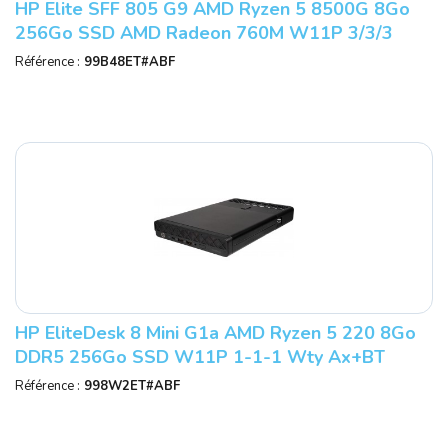
HP Elite SFF 805 G9 AMD Ryzen 5 8500G 8Go
256Go SSD AMD Radeon 760M W11P 3/3/3
Référence :
99B48ET#ABF
HP EliteDesk 8 Mini G1a AMD Ryzen 5 220 8Go
DDR5 256Go SSD W11P 1-1-1 Wty Ax+BT
Référence :
998W2ET#ABF