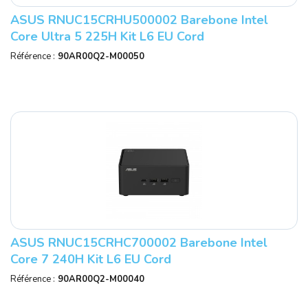
ASUS RNUC15CRHU500002 Barebone Intel
Core Ultra 5 225H Kit L6 EU Cord
Référence :
90AR00Q2-M00050
ASUS RNUC15CRHC700002 Barebone Intel
Core 7 240H Kit L6 EU Cord
Référence :
90AR00Q2-M00040