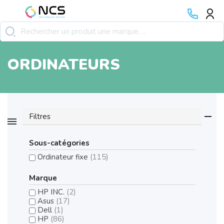
ORDINATEURS
Filtres
Sous-catégories
Ordinateur fixe
(115)
Marque
HP INC.
(2)
Asus
(17)
Dell
(1)
HP
(86)