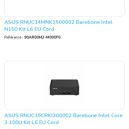
ASUS RNUC14MNK1500002 Barebone Intel
N150 Kit L6 EU Cord
Référence :
90AR00M2-M000F0
ASUS RNUC15CRKI300002 Barebone Intel Core
3 100U Kit L6 EU Cord