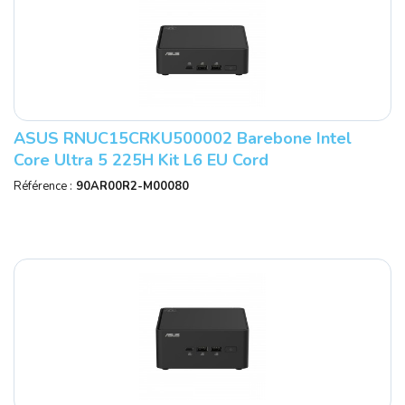
ASUS RNUC15CRKU500002 Barebone Intel
Core Ultra 5 225H Kit L6 EU Cord
Référence :
90AR00R2-M00080