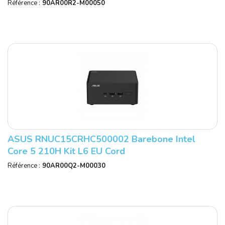
Référence :
90AR00R2-M00050
ASUS RNUC15CRHC500002 Barebone Intel
Core 5 210H Kit L6 EU Cord
Référence :
90AR00Q2-M00030