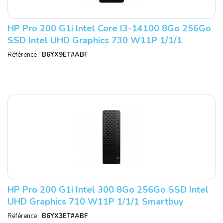
HP Pro 200 G1i Intel Core I3-14100 8Go 256Go
SSD Intel UHD Graphics 730 W11P 1/1/1
Smartbuy
Référence :
B6YX9ET#ABF
HP Pro 200 G1i Intel 300 8Go 256Go SSD Intel
UHD Graphics 710 W11P 1/1/1 Smartbuy
Référence :
B6YX3ET#ABF