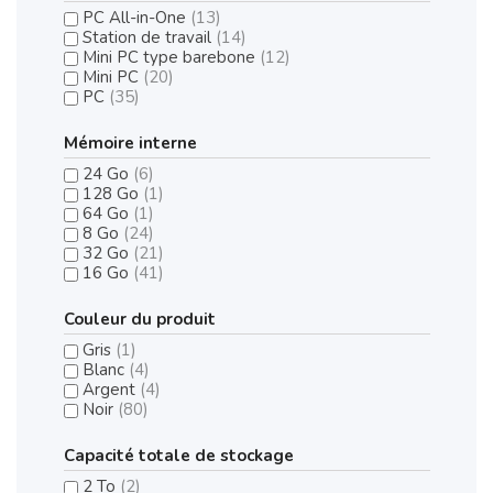
PC All-in-One
(13)
Station de travail
(14)
Mini PC type barebone
(12)
Mini PC
(20)
PC
(35)
Mémoire interne
24 Go
(6)
128 Go
(1)
64 Go
(1)
8 Go
(24)
32 Go
(21)
16 Go
(41)
Couleur du produit
Gris
(1)
Blanc
(4)
Argent
(4)
Noir
(80)
Capacité totale de stockage
2 To
(2)