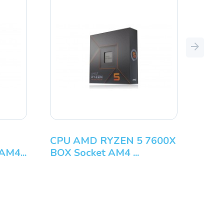
Next
CPU AMD RYZEN 5 7600X
AM4...
BOX Socket AM4 ...