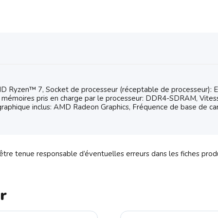
 Ryzen™ 7, Socket de processeur (réceptable de processeur): 
 mémoires pris en charge par le processeur: DDR4-SDRAM, Vitess
graphique inclus: AMD Radeon Graphics, Fréquence de base de c
tre tenue responsable d’éventuelles erreurs dans les fiches prod
r