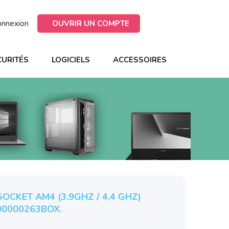
onnexion
OUVRIR UN COMPTE
CURITÉS
LOGICIELS
ACCESSOIRES
OCKET AM4 (3.9GHZ / 4.4 GHZ)
00000263BOX.