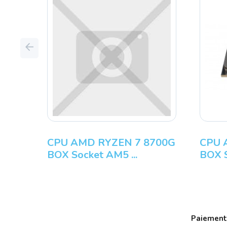
Previous
CPU AMD RYZEN 7 8700G
CPU 
BOX Socket AM5 ...
BOX S
Paiement