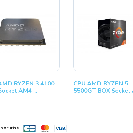
AMD RYZEN 3 4100
CPU AMD RYZEN 5
ocket AM4 ...
5500GT BOX Socket 
 sécurisé