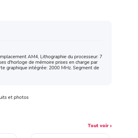
Emplacement AM4, Lithographie du processeur: 7
es d'horloge de mémoire prises en charge par
arte graphique intégrée: 2000 MHz. Segment de
uits et photos
Tout voir