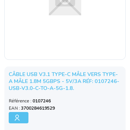
CÂBLE USB V3.1 TYPE-C MÂLE VERS TYPE-
A MÂLE 1.8M 5GBPS - 5V/3A RÉF: 0107246-
USB-V3.0-C-TO-A-5G-1.8.
Référence :
0107246
EAN :
3700284619529