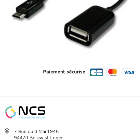
Paiement sécurisé
CABLE MICRO USB / USB A Femelle Pour ...
7 Rue du 8 Mai 1945
94470 Boissy st Leger