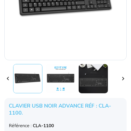


CLAVIER USB NOIR ADVANCE RÉF : CLA-
1100.
Référence :
CLA-1100