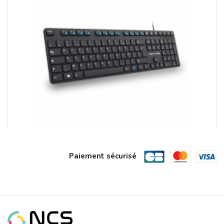
Paiement sécurisé
Clavier USB Noir WORKMATE Silencieux ...