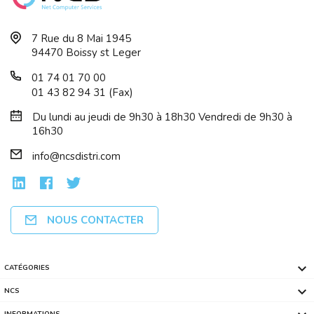
7 Rue du 8 Mai 1945
94470 Boissy st Leger
01 74 01 70 00
01 43 82 94 31 (Fax)
Du lundi au jeudi de 9h30 à 18h30 Vendredi de 9h30 à
16h30
info@ncsdistri.com
NOUS CONTACTER

CATÉGORIES

NCS
INFORMATIONS