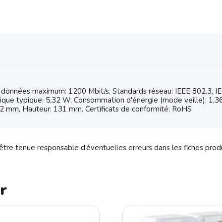
 données maximum: 1200 Mbit/s, Standards réseau: IEEE 802.3, IE
ique typique: 5,32 W, Consommation d'énergie (mode veille): 1,36 
 42 mm, Hauteur: 131 mm. Certificats de conformité: RoHS
tre tenue responsable d’éventuelles erreurs dans les fiches prod
r