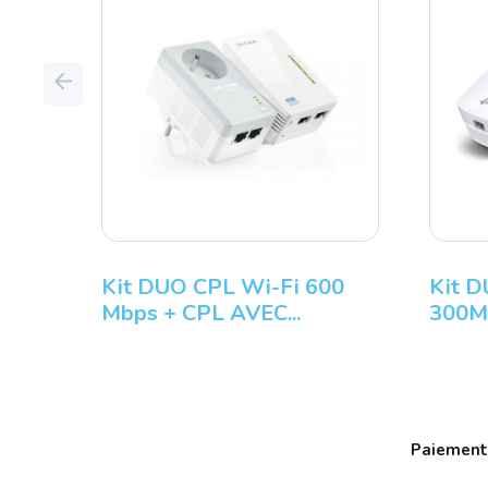
Previous
Kit DUO CPL Wi-Fi 600
Kit 
Mbps + CPL AVEC...
300Mb
Paiement