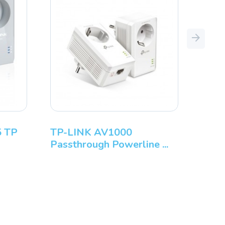
Next
5 TP
TP-LINK AV1000
Passthrough Powerline ...