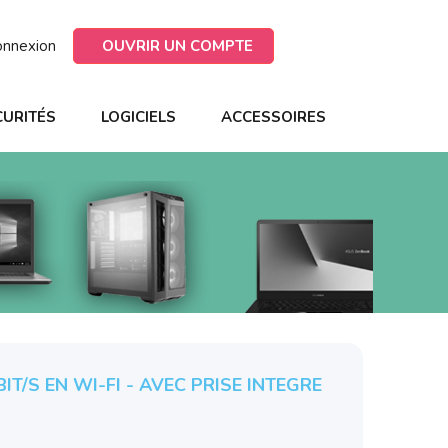
onnexion
OUVRIR UN COMPTE
CURITÉS
LOGICIELS
ACCESSOIRES
T/S EN WI-FI - AVEC PRISE INTEGRE