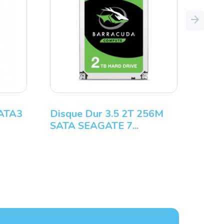
Next
SATA3
Disque Dur 3.5 2T 256M
SATA SEAGATE 7...