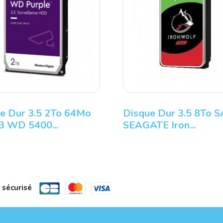
e Dur 3.5 2To 64Mo
Disque Dur 3.5 8To 
 WD 5400...
SEAGATE Iron...
 sécurisé