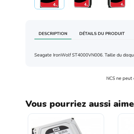
DESCRIPTION
DÉTAILS DU PRODUIT
Seagate IronWolf ST4000VN006. Taille du disque d
NCS ne peut ê
Vous pourriez aussi aime