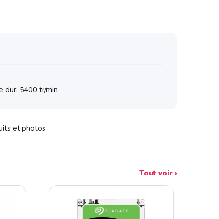
e dur: 5400 tr/min
uits et photos
Tout voir