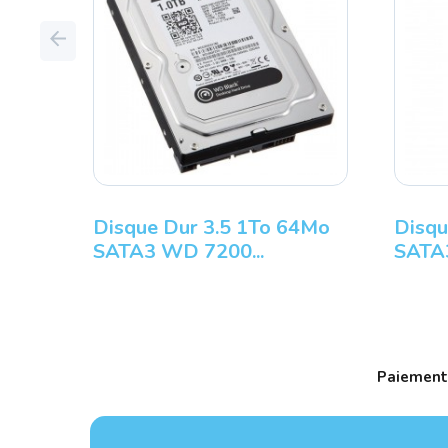
Previous
Disque Dur 3.5 1To 64Mo
Disqu
SATA3 WD 7200...
SATA3
Paiement