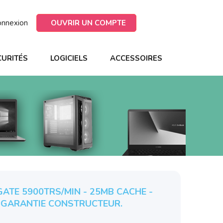
onnexion
OUVRIR UN COMPTE
CURITÉS
LOGICIELS
ACCESSOIRES
GATE 5900TRS/MIN - 25MB CACHE -
 GARANTIE CONSTRUCTEUR.