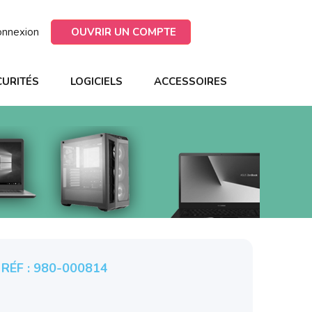
onnexion
OUVRIR UN COMPTE
CURITÉS
LOGICIELS
ACCESSOIRES
 RÉF : 980-000814