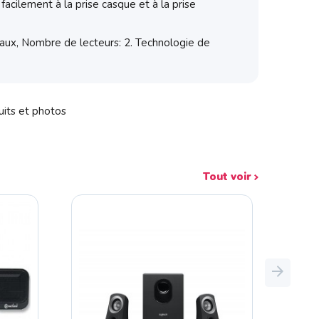
acilement à la prise casque et à la prise
naux, Nombre de lecteurs: 2. Technologie de
uits et photos
Tout voir
Next