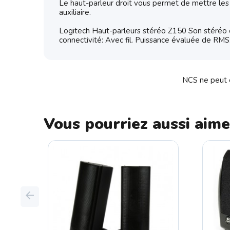
Le haut-parleur droit vous permet de mettre les h
auxiliaire.
Logitech Haut-parleurs stéréo Z150 Son stéréo c
connectivité: Avec fil. Puissance évaluée de RMS:
NCS ne peut ê
Vous pourriez aussi aime
Previous