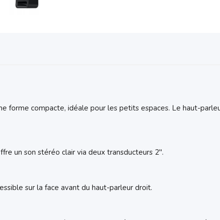
 une forme compacte, idéale pour les petits espaces. Le haut-parle
re un son stéréo clair via deux transducteurs 2".
ssible sur la face avant du haut-parleur droit.