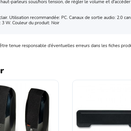
aut-parleurs sous/hors tension, de régler le volume et d'accéder f
lair. Utilisation recommandée: PC. Canaux de sortie audio: 2.0 ca
 3 W. Couleur du produit: Noir
tre tenue responsable d’éventuelles erreurs dans les fiches prod
r