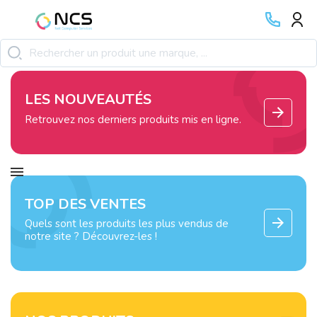
LES NOUVEAUTÉS
Retrouvez nos derniers produits mis en ligne.
TOP DES VENTES
Quels sont les produits les plus vendus de
notre site ? Découvrez-les !