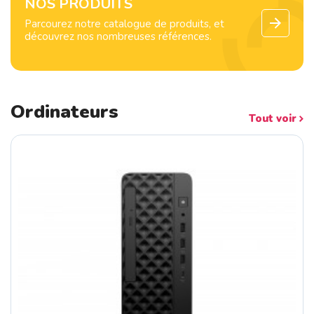
NOS PRODUITS
Parcourez notre catalogue de produits, et
découvrez nos nombreuses références.
Ordinateurs
Tout voir