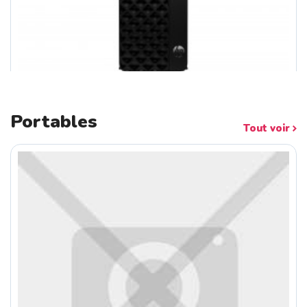
Portables
Tout voir
HP ProDesk 2 SFF Intel Core I5-14400 ...