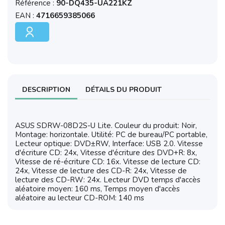
Référence :
90-DQ435-UA221KZ
EAN :
4716659385066
DESCRIPTION
DÉTAILS DU PRODUIT
ASUS SDRW-08D2S-U Lite. Couleur du produit: Noir,
Montage: horizontale. Utilité: PC de bureau/PC portable,
Lecteur optique: DVD±RW, Interface: USB 2.0. Vitesse
d'écriture CD: 24x, Vitesse d'écriture des DVD+R: 8x,
Vitesse de ré-écriture CD: 16x. Vitesse de lecture CD:
24x, Vitesse de lecture des CD-R: 24x, Vitesse de
lecture des CD-RW: 24x. Lecteur DVD temps d'accès
aléatoire moyen: 160 ms, Temps moyen d'accès
aléatoire au lecteur CD-ROM: 140 ms