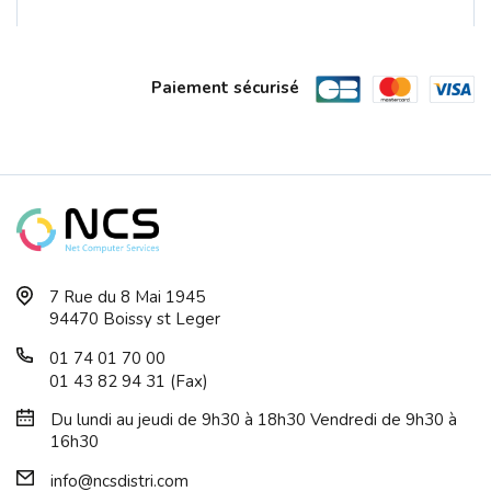
Paiement sécurisé
Graveur DVD Externe HIT/LG GP60NW60 U...
7 Rue du 8 Mai 1945
94470 Boissy st Leger
01 74 01 70 00
01 43 82 94 31 (Fax)
Du lundi au jeudi de 9h30 à 18h30 Vendredi de 9h30 à
16h30
info@ncsdistri.com