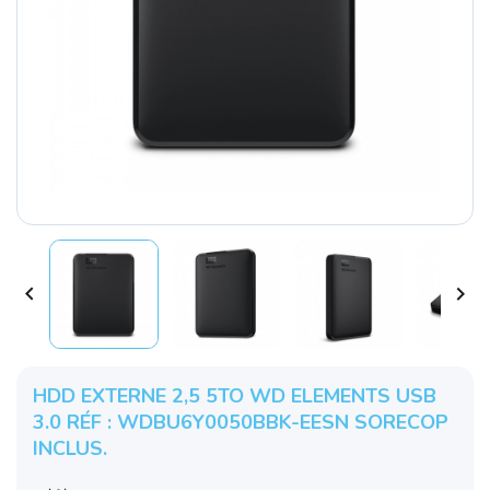


HDD EXTERNE 2,5 5TO WD ELEMENTS USB
3.0 RÉF : WDBU6Y0050BBK-EESN SORECOP
INCLUS.