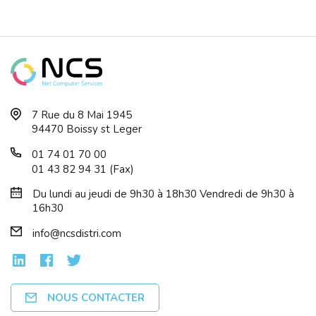
HDD Externe 2,5 4To USB3 TOSHIBA Canv...
7 Rue du 8 Mai 1945
94470 Boissy st Leger
01 74 01 70 00
01 43 82 94 31 (Fax)
Du lundi au jeudi de 9h30 à 18h30 Vendredi de 9h30 à
16h30
info@ncsdistri.com
NOUS CONTACTER