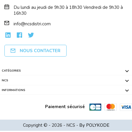
Du lundi au jeudi de 9h30 à 18h30 Vendredi de 9h30 à
16h30
info@ncsdistri.com
NOUS CONTACTER

CATÉGORIES

NCS

INFORMATIONS
Paiement sécurisé
Hub USB 3.0 4 Ports CONNECTLAND Coule...
Copyright © - 2026 - NCS -
By POLYKODE