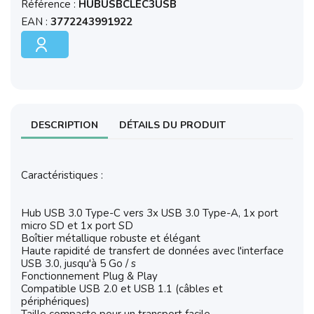
Référence :
HUBUSBCLEC3USB
EAN :
3772243991922
DESCRIPTION
DÉTAILS DU PRODUIT
Caractéristiques :
Hub USB 3.0 Type-C vers 3x USB 3.0 Type-A, 1x port
micro SD et 1x port SD
Boîtier métallique robuste et élégant
Haute rapidité de transfert de données avec l'interface
USB 3.0, jusqu'à 5 Go / s
Fonctionnement Plug & Play
Compatible USB 2.0 et USB 1.1 (câbles et
périphériques)