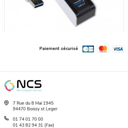
Paiement sécurisé
Hub USB 3.0 4 Ports HEDEN Cable 40 Cm...
7 Rue du 8 Mai 1945
94470 Boissy st Leger
01 74 01 70 00
01 43 82 94 31 (Fax)