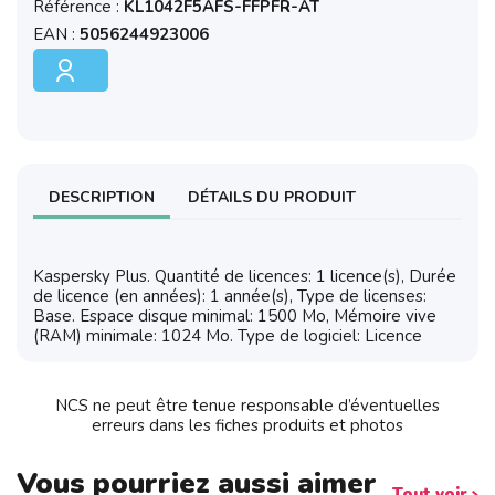
Référence :
KL1042F5AFS-FFPFR-AT
EAN :
5056244923006
DESCRIPTION
DÉTAILS DU PRODUIT
Kaspersky Plus. Quantité de licences: 1 licence(s), Durée
de licence (en années): 1 année(s), Type de licenses:
Base. Espace disque minimal: 1500 Mo, Mémoire vive
(RAM) minimale: 1024 Mo. Type de logiciel: Licence
NCS ne peut être tenue responsable d’éventuelles
erreurs dans les fiches produits et photos
Vous pourriez aussi aimer
Tout voir