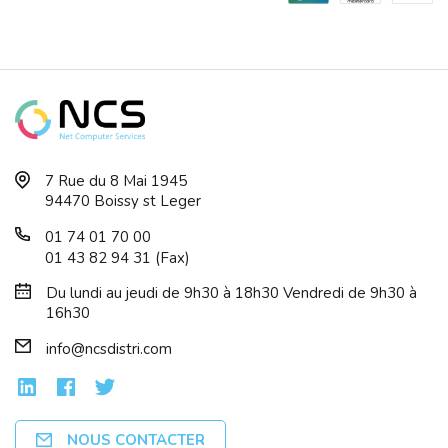
KASPERSKY VPN SECURE CONNECTION Licen...
7 Rue du 8 Mai 1945
94470 Boissy st Leger
01 74 01 70 00
01 43 82 94 31 (Fax)
Du lundi au jeudi de 9h30 à 18h30 Vendredi de 9h30 à
16h30
info@ncsdistri.com
NOUS CONTACTER