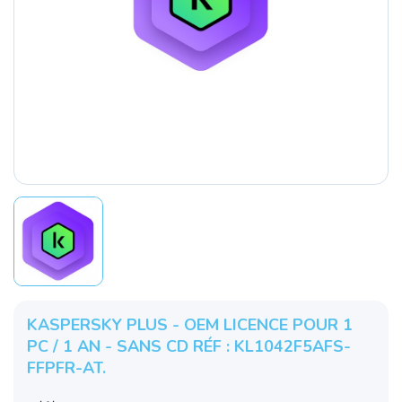
KASPERSKY PLUS - OEM LICENCE POUR 1
PC / 1 AN - SANS CD RÉF : KL1042F5AFS-
FFPFR-AT.