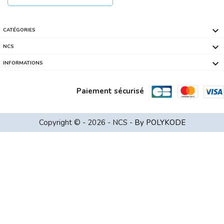

CATÉGORIES

NCS

INFORMATIONS
Paiement sécurisé
KASPERSKY PLUS BOITE Licence Pour 1 P...
Copyright © - 2026 - NCS -
By POLYKODE