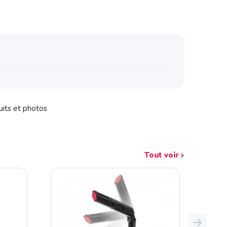
uits et photos
Tout voir
Next