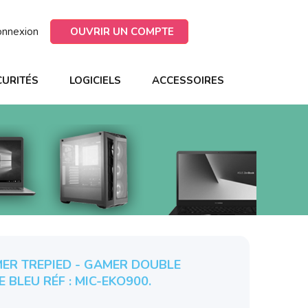
onnexion
OUVRIR UN COMPTE
CURITÉS
LOGICIELS
ACCESSOIRES
MER TREPIED - GAMER DOUBLE
 BLEU RÉF : MIC-EKO900.