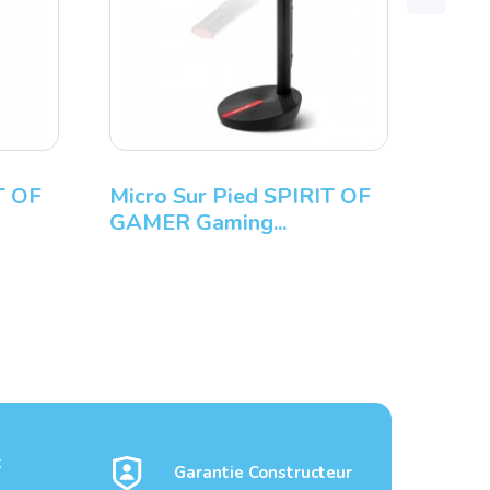
T OF
Micro Sur Pied SPIRIT OF
GAMER Gaming...
t
Garantie Constructeur