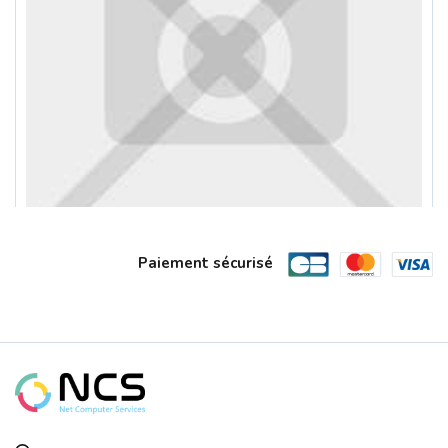
Paiement sécurisé
Nappe SERIAL ATA 6GB - 1M Vendu Par 1...