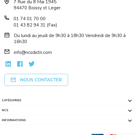
7 Rue du 8 Mai 1945
94470 Boissy st Leger
01 74 01 70 00
01 43 82 94 31 (Fax)
Du lundi au jeudi de 9h30 à 18h30 Vendredi de 9h30 à
16h30
info@ncsdistri.com
NOUS CONTACTER

CATÉGORIES

NCS

INFORMATIONS