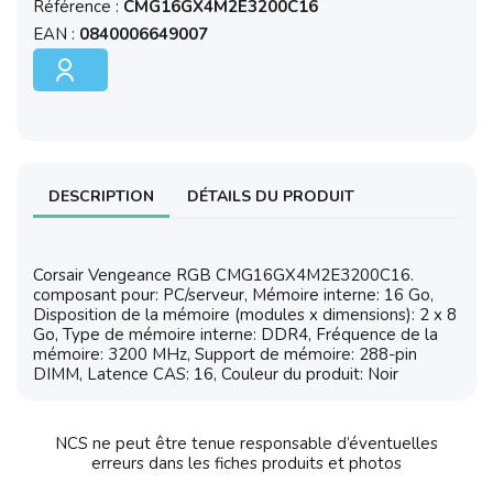
Référence :
CMG16GX4M2E3200C16
EAN :
0840006649007
DESCRIPTION
DÉTAILS DU PRODUIT
Corsair Vengeance RGB CMG16GX4M2E3200C16.
composant pour: PC/serveur, Mémoire interne: 16 Go,
Disposition de la mémoire (modules x dimensions): 2 x 8
Go, Type de mémoire interne: DDR4, Fréquence de la
mémoire: 3200 MHz, Support de mémoire: 288-pin
DIMM, Latence CAS: 16, Couleur du produit: Noir
NCS ne peut être tenue responsable d’éventuelles
erreurs dans les fiches produits et photos