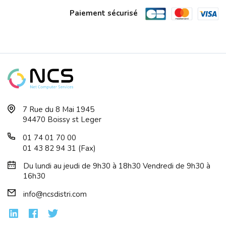
Paiement sécurisé
VENGEANCE 32 Go 5200 MHZ CORSAIR Kit ...
7 Rue du 8 Mai 1945
94470 Boissy st Leger
01 74 01 70 00
01 43 82 94 31 (Fax)
Du lundi au jeudi de 9h30 à 18h30 Vendredi de 9h30 à
16h30
info@ncsdistri.com