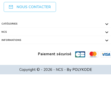
NOUS CONTACTER

CATÉGORIES

NCS

INFORMATIONS
Paiement sécurisé
DDR4 8Go PC3200 CRUCIAL Retail Sous B...
Copyright © - 2026 - NCS -
By POLYKODE