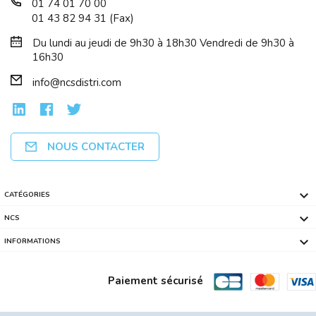
01 74 01 70 00
01 43 82 94 31 (Fax)
Du lundi au jeudi de 9h30 à 18h30 Vendredi de 9h30 à
16h30
info@ncsdistri.com
NOUS CONTACTER

CATÉGORIES

NCS

INFORMATIONS
Paiement sécurisé