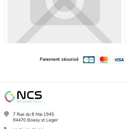
Paiement sécurisé
DDR5 16Go PC6000 CRUCIAL Réf : CP16G6...
7 Rue du 8 Mai 1945
94470 Boissy st Leger