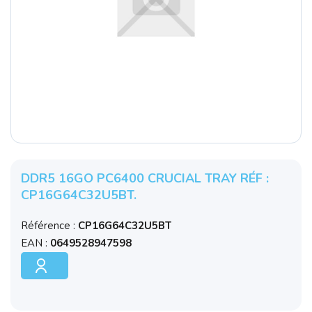
DDR5 16GO PC6400 CRUCIAL TRAY RÉF :
CP16G64C32U5BT.
Référence :
CP16G64C32U5BT
EAN :
0649528947598