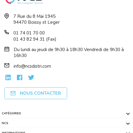
7 Rue du 8 Mai 1945
94470 Boissy st Leger
01 74 01 70 00
01 43 82 94 31 (Fax)
Du lundi au jeudi de 9h30 à 18h30 Vendredi de 9h30 à
16h30
info@ncsdistri.com
NOUS CONTACTER

CATÉGORIES

NCS
INFORMATIONS