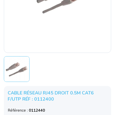
CABLE RÉSEAU RJ45 DROIT 0.5M CAT6
F/UTP RÉF : 0112400
Référence :
0112440