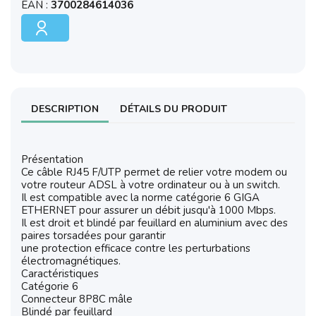
EAN :
3700284614036
DESCRIPTION
DÉTAILS DU PRODUIT
Présentation
Ce câble RJ45 F/UTP permet de relier votre modem ou
votre routeur ADSL à votre ordinateur ou à un switch.
Il est compatible avec la norme catégorie 6 GIGA
ETHERNET pour assurer un débit jusqu'à 1000 Mbps.
Il est droit et blindé par feuillard en aluminium avec des
paires torsadées pour garantir
une protection efficace contre les perturbations
électromagnétiques.
Caractéristiques
Catégorie 6
Connecteur 8P8C mâle
Blindé par feuillard