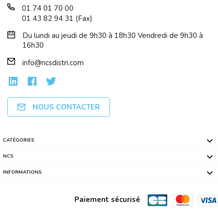
01 74 01 70 00
01 43 82 94 31 (Fax)
Du lundi au jeudi de 9h30 à 18h30 Vendredi de 9h30 à
16h30
info@ncsdistri.com
NOUS CONTACTER

CATÉGORIES

NCS

INFORMATIONS
Paiement sécurisé