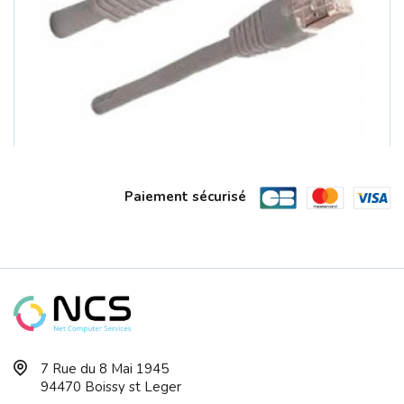
Paiement sécurisé
Cable Réseau RJ45 Droit 5m CAT6 F/UTP...
7 Rue du 8 Mai 1945
94470 Boissy st Leger