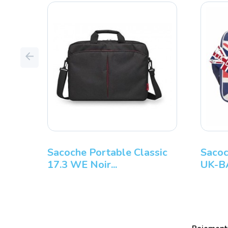
Previous
Sacoche Portable Classic
Sacoc
17.3 WE Noir...
UK-B