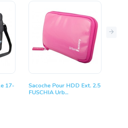
Next
e 17-
Sacoche Pour HDD Ext. 2.5
FUSCHIA Urb...