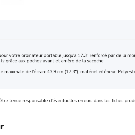
r votre ordinateur portable jusqu’à 17.3’’ renforcé par de la mo
ts grâce aux poches avant et arrière de la sacoche.
le maximale de l’écran: 43,9 cm (17.3"), matériel intérieur: Polyes
tre tenue responsable d’éventuelles erreurs dans les fiches prod
r