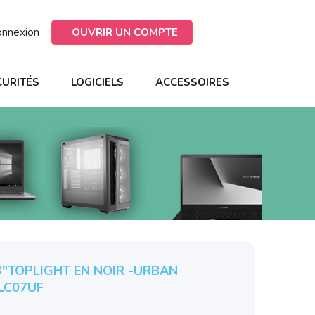
onnexion
OUVRIR UN COMPTE
CURITÉS
LOGICIELS
ACCESSOIRES
"TOPLIGHT EN NOIR -URBAN
TLC07UF