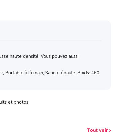
usse haute densité. Vous pouvez aussi
ter, Portable à là main, Sangle épaule. Poids: 460
uits et photos
Tout voir