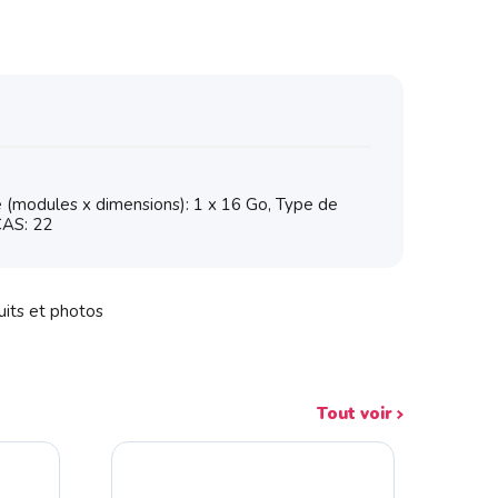
 (modules x dimensions): 1 x 16 Go, Type de
CAS: 22
uits et photos
Tout voir