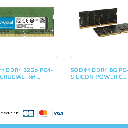
M DDR4 32Go PC4-
SODIM DDR4 8G PC
CRUCIAL Réf ...
SILICON POWER C...
 sécurisé