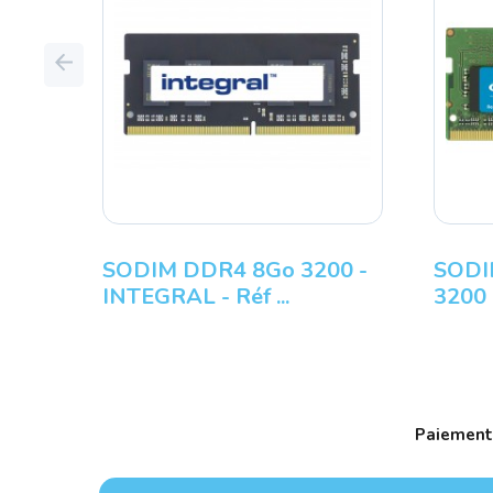
Previous
SODIM DDR4 8Go 3200 -
SODI
INTEGRAL - Réf ...
3200 
Paiement