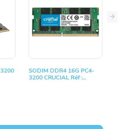
Next
-3200
SODIM DDR4 16G PC4-
3200 CRUCIAL Réf :...