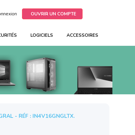
onnexion
OUVRIR UN COMPTE
CURITÉS
LOGICIELS
ACCESSOIRES
RAL - RÉF : IN4V16GNGLTX.