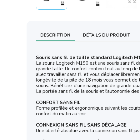
DESCRIPTION
DÉTAILS DU PRODUIT
Souris sans fil de taille standard Logitech M
La souris Logitech M190 est une souris sans fil d
grande taille. Un confort continu tout au long d
allez travailler sans fil, et vous déplacer librem
longévité de la pile de 18 mois vous permet de t
souris. Bénéficiez d'une navigation de grande qua
La portée sans fil de la souris et l'autonomie des
CONFORT SANS FIL
Forme profilée et ergonomique suivant les courb
confort du matin au soir
CONNEXION SANS FIL SANS DÉCALAGE
Une liberté absolue avec la connexion sans fil j