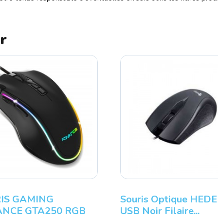
r
GAMING
Souris Optique HEDEN
 GTA250 RGB
USB Noir Filaire...