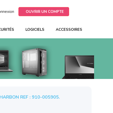
onnexion
OUVRIR UN COMPTE
CURITÉS
LOGICIELS
ACCESSOIRES
HARBON REF : 910-005905.