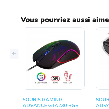
Vous pourriez aussi aime
Previous
SOURIS GAMING
SOURIS 
ADVANCE GTA230 RGB
ADVANCE