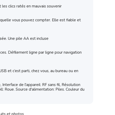
t les clics ratés en mauvais souvenir
quelle vous pouvez compter. Elle est fiable et
isée. Une pile AA est incluse
faces. Défilement ligne par ligne pour navigation
B et c’est parti, chez vous, au bureau ou en
erface de l'appareil: RF sans fil, Résolution
 Roue. Source d'alimentation: Piles. Couleur du
uits et photos