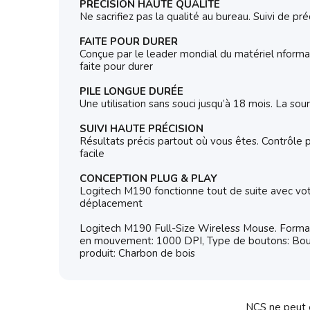
PRÉCISION HAUTE QUALITÉ
Ne sacrifiez pas la qualité au bureau. Suivi de pr
FAITE POUR DURER
Conçue par le leader mondial du matériel nformat
faite pour durer
PILE LONGUE DURÉE
Une utilisation sans souci jusqu’à 18 mois. La sou
SUIVI HAUTE PRÉCISION
Résultats précis partout où vous êtes. Contrôle pr
facile
CONCEPTION PLUG & PLAY
Logitech M190 fonctionne tout de suite avec vot
déplacement
Logitech M190 Full-Size Wireless Mouse. Format:
en mouvement: 1000 DPI, Type de boutons: Bouton
produit: Charbon de bois
NCS ne peut ê