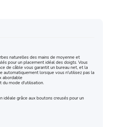
courbes naturelles des mains de moyenne et
ulés pour un placement idéal des doigts. Vous
nce de câble vous garantit un bureau net, et la
ce automatiquement lorsque vous n'utilisez pas la
ix abordable
t du mode d'utilisation.
on idéale grâce aux boutons creusés pour un