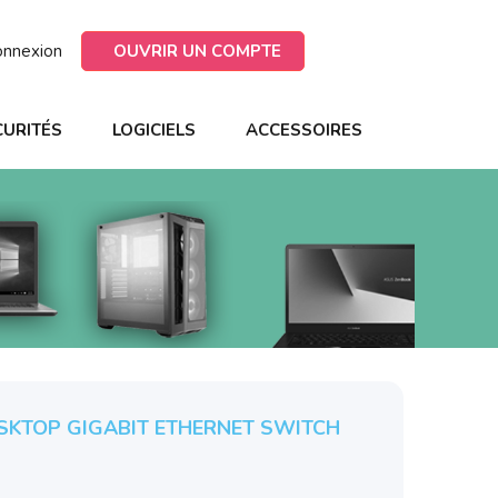
onnexion
OUVRIR UN COMPTE
CURITÉS
LOGICIELS
ACCESSOIRES
ESKTOP GIGABIT ETHERNET SWITCH