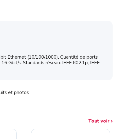
it Ethernet (10/100/1000), Quantité de ports
16 Gbit/s. Standards réseau: IEEE 802.1p, IEEE
uits et photos
Tout voir