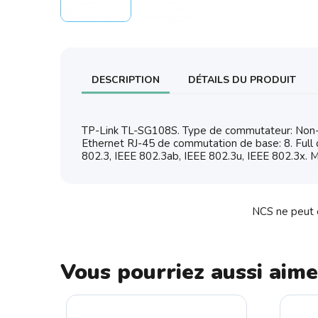
DESCRIPTION
DÉTAILS DU PRODUIT
TP-Link TL-SG108S. Type de commutateur: Non-g
Ethernet RJ-45 de commutation de base: 8. Full 
802.3, IEEE 802.3ab, IEEE 802.3u, IEEE 802.3x.
NCS ne peut ê
Vous pourriez aussi aime