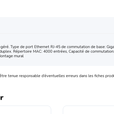
éré. Type de port Ethernet RJ-45 de commutation de base: Gigab
duplex. Répertoire MAC: 4000 entrées, Capacité de commutation: 
 Montage mural
tre tenue responsable d’éventuelles erreurs dans les fiches prod
r