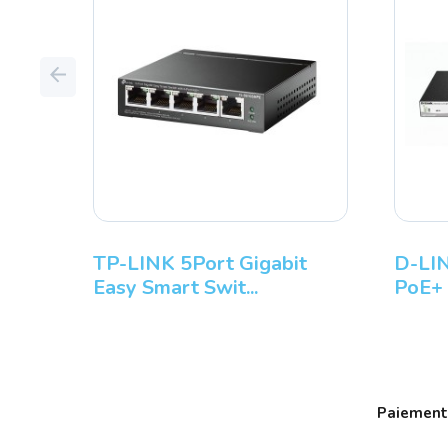
Previous
TP-LINK 5Port Gigabit
D-LIN
Easy Smart Swit...
PoE+ 
Paiement