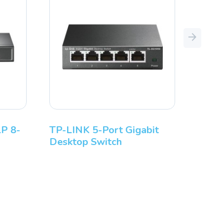
Next
P 8-
TP-LINK 5-Port Gigabit
Desktop Switch