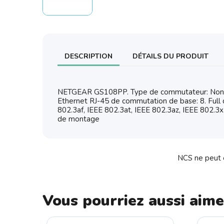
DESCRIPTION
DÉTAILS DU PRODUIT
NETGEAR GS108PP. Type de commutateur: Non-gér
Ethernet RJ-45 de commutation de base: 8. Full 
802.3af, IEEE 802.3at, IEEE 802.3az, IEEE 802.3x
de montage
NCS ne peut ê
Vous pourriez aussi aime