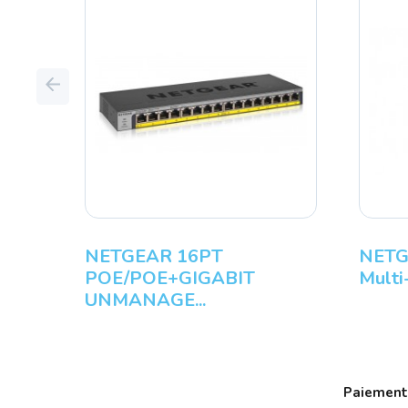
Previous
NETGEAR 16PT
NETG
POE/POE+GIGABIT
Multi-
UNMANAGE...
Paiement