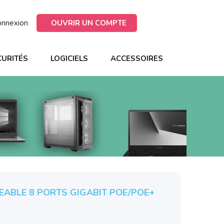
onnexion
OUVRIR UN COMPTE
CURITÉS
LOGICIELS
ACCESSOIRES
ABLE 8 PORTS GIGABIT POE/POE+