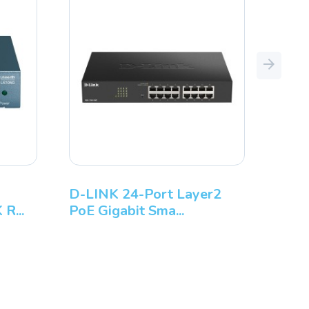
Next
D-LINK 24-Port Layer2
R...
PoE Gigabit Sma...