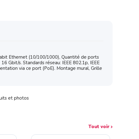
it Ethernet (10/100/1000), Quantité de ports
16 Gbit/s. Standards réseau: IEEE 802.1p, IEEE
entation via ce port (PoE). Montage mural, Grille
uits et photos
Tout voir