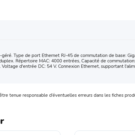
é. Type de port Ethernet RJ-45 de commutation de base: Gigab
duplex. Répertoire MAC: 4000 entrées, Capacité de commutation: 
. Voltage d'entrée DC: 54 V. Connexion Ethernet, supportant l'alim
tre tenue responsable d’éventuelles erreurs dans les fiches prod
r