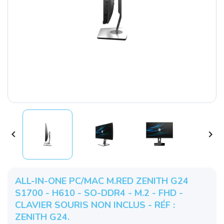


ALL-IN-ONE PC/MAC M.RED ZENITH G24
S1700 - H610 - SO-DDR4 - M.2 - FHD -
CLAVIER SOURIS NON INCLUS - RÉF :
ZENITH G24.