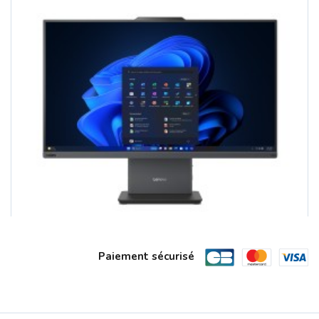
Paiement sécurisé
LENOVO ThinkCentre Neo 55a 24 Gen 6 A...