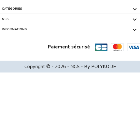

CATÉGORIES

NCS

INFORMATIONS
Paiement sécurisé
Copyright © - 2026 - NCS -
By POLYKODE