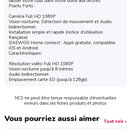
laisser votre colis dans votre boîte aux lettres.
Points Forts :
Caméra Full HD 1080P
Vision nocturne, Détection de mouvement et Audio
bidirectionnel
Installation simple et rapide (notice d'utilisation
française)
DAEWOO Home connect : Appli gratuite, compatible
iOS et Android
Caractéristiques :
Résolution vidéo Full HD 1080P
Vision nocturne jusqu'à 8 mètres
Audio bidirectionnel
Emplacement carte SD (jusqu'à 128gb)
NCS ne peut être tenue responsable d’éventuelles
erreurs dans les fiches produits et photos
Vous pourriez aussi aimer
Tout voir