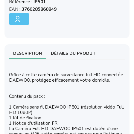
Référence :
IP501
EAN :
3760285860849
DESCRIPTION
DÉTAILS DU PRODUIT
Grâce à cette caméra de surveillance full HD connectée
DAEWOO, protégez efficacement votre domicile.
Contenu du pack :
1 Caméra sans fil DAEWOO IP501 (résolution vidéo Full
HD 1080P)
1 Kit de fixation
1 Notice d'utilisation FR
La Caméra Full HD DAEWOO IP501 est dotée d'une