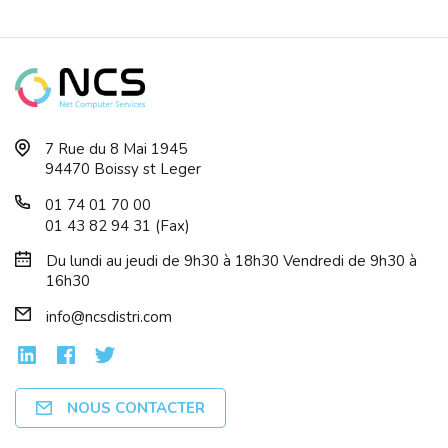
Caméra Extérieure Rotative DAEWOO FUL...
7 Rue du 8 Mai 1945
94470 Boissy st Leger
01 74 01 70 00
01 43 82 94 31 (Fax)
Du lundi au jeudi de 9h30 à 18h30 Vendredi de 9h30 à
Caméra Extérieure Fixe Full HD Wifi -...
16h30
info@ncsdistri.com
NOUS CONTACTER