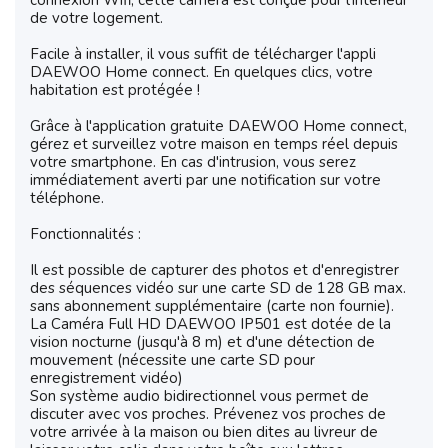
connexion Wifi, cette caméra est conçue pour l'intérieur
de votre logement.
Facile à installer, il vous suffit de télécharger l'appli
DAEWOO Home connect. En quelques clics, votre
habitation est protégée !
Grâce à l'application gratuite DAEWOO Home connect,
gérez et surveillez votre maison en temps réel depuis
votre smartphone. En cas d'intrusion, vous serez
immédiatement averti par une notification sur votre
téléphone.
Fonctionnalités :
Il est possible de capturer des photos et d'enregistrer
des séquences vidéo sur une carte SD de 128 GB max.
sans abonnement supplémentaire (carte non fournie).
La Caméra Full HD DAEWOO IP501 est dotée de la
vision nocturne (jusqu'à 8 m) et d'une détection de
mouvement (nécessite une carte SD pour
enregistrement vidéo)
Son système audio bidirectionnel vous permet de
discuter avec vos proches. Prévenez vos proches de
votre arrivée à la maison ou bien dites au livreur de