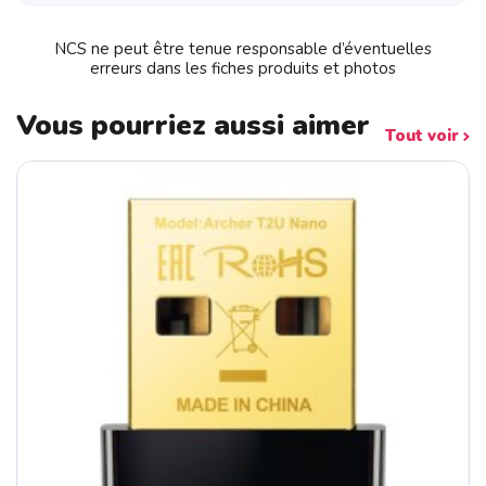
NCS ne peut être tenue responsable d’éventuelles
erreurs dans les fiches produits et photos
Vous pourriez aussi aimer
Tout voir