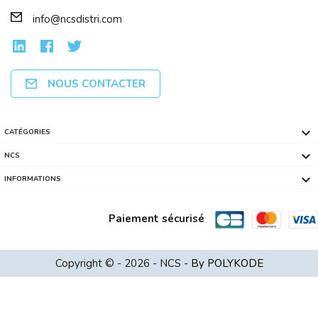
info@ncsdistri.com
NOUS CONTACTER

CATÉGORIES

NCS

INFORMATIONS
Paiement sécurisé
NANO CLES USB 3.0 WIFI HEDEN 600 Mbps...
Copyright © - 2026 - NCS -
By POLYKODE