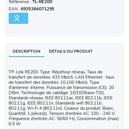
Référence :
TL-RE200
EAN :
6935364071295
DESCRIPTION
DÉTAILS DU PRODUIT
TP-Link RE200. Type: Répéteur réseau, Taux de
transfert de données: 433 Mbit/s, LAN Ethernet : taux
de transfert des données: 10,100 Mbit/s. Type
d'antenne: Interne, Puissance de transmission (CE): 20
DBm. Technologie de cablâge: 10/100Base-T(X),
Standards réseau: IEEE 802.11ac, IEEE 802.11b, IEEE
802.11g, IEEE 802.11n, Standards wifi: 802.11b,
802.11g, Wi-Fi 4 (802.11n). Couleur du produit: Blanc,
Quantité: 1 pièce(s). Tension d'entrée AC: 100 - 240 V,
Fréquence d'entrée AC: 50/60 Hz, Consommation (max):
6,5 W