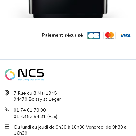
Paiement sécurisé
Nano CLES USB WIFI AC600 600Mbits/s W...
7 Rue du 8 Mai 1945
94470 Boissy st Leger
01 74 01 70 00
01 43 82 94 31 (Fax)
Du lundi au jeudi de 9h30 à 18h30 Vendredi de 9h30 à
16h30