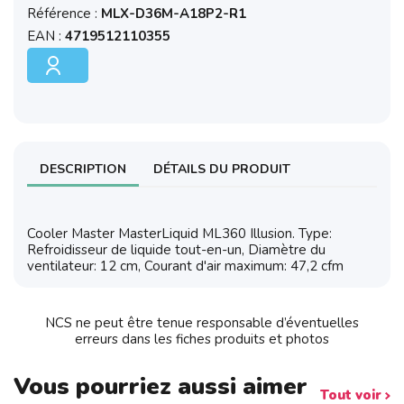
Référence :
MLX-D36M-A18P2-R1
EAN :
4719512110355
DESCRIPTION
DÉTAILS DU PRODUIT
Cooler Master MasterLiquid ML360 Illusion. Type:
Refroidisseur de liquide tout-en-un, Diamètre du
ventilateur: 12 cm, Courant d'air maximum: 47,2 cfm
NCS ne peut être tenue responsable d’éventuelles
erreurs dans les fiches produits et photos
Vous pourriez aussi aimer
Tout voir