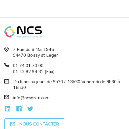
Ventilateur CPU - Pure Rock Pro 3 - B...
7 Rue du 8 Mai 1945
94470 Boissy st Leger
01 74 01 70 00
01 43 82 94 31 (Fax)
Du lundi au jeudi de 9h30 à 18h30 Vendredi de 9h30 à
16h30
info@ncsdistri.com
NOUS CONTACTER