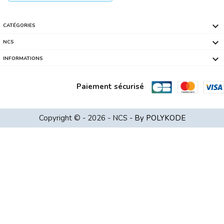

CATÉGORIES

NCS

INFORMATIONS
Paiement sécurisé
Ventilateur Cpu ARCTIC Alpine 17 Inte...
Copyright © - 2026 - NCS -
By POLYKODE