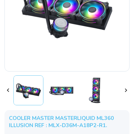


COOLER MASTER MASTERLIQUID ML360
ILLUSION REF : MLX-D36M-A18P2-R1.