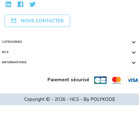
NOUS CONTACTER

CATÉGORIES

NCS

INFORMATIONS
Paiement sécurisé
Ventilateur LC POWER Cosmo Cool Intel...
Copyright © - 2026 - NCS -
By POLYKODE