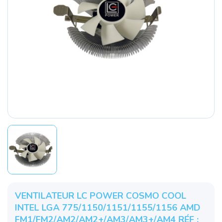
VENTILATEUR LC POWER COSMO COOL
INTEL LGA 775/1150/1151/1155/1156 AMD
FM1/FM2/AM2/AM2+/AM3/AM3+/AM4 RÉF :