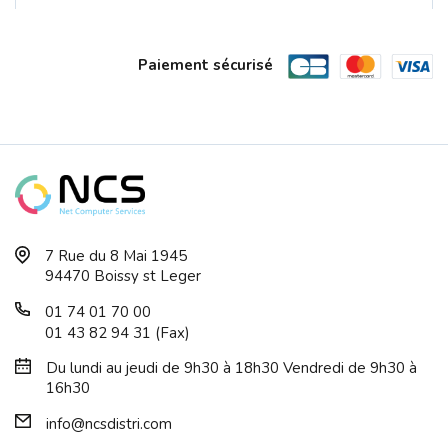
Paiement sécurisé
Ventilateur Processeur Pure Rock 3 LX...
7 Rue du 8 Mai 1945
94470 Boissy st Leger
01 74 01 70 00
01 43 82 94 31 (Fax)
Du lundi au jeudi de 9h30 à 18h30 Vendredi de 9h30 à
16h30
info@ncsdistri.com