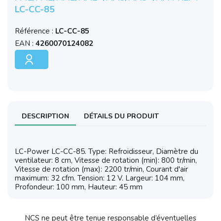
LC-CC-85
Référence :
LC-CC-85
EAN :
4260070124082
DESCRIPTION
DÉTAILS DU PRODUIT
LC-Power LC-CC-85. Type: Refroidisseur, Diamètre du
ventilateur: 8 cm, Vitesse de rotation (min): 800 tr/min,
Vitesse de rotation (max): 2200 tr/min, Courant d'air
maximum: 32 cfm. Tension: 12 V. Largeur: 104 mm,
Profondeur: 100 mm, Hauteur: 45 mm
NCS ne peut être tenue responsable d’éventuelles