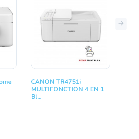
Next
Home
CANON TR4751i
MULTIFONCTION 4 EN 1
Bl...