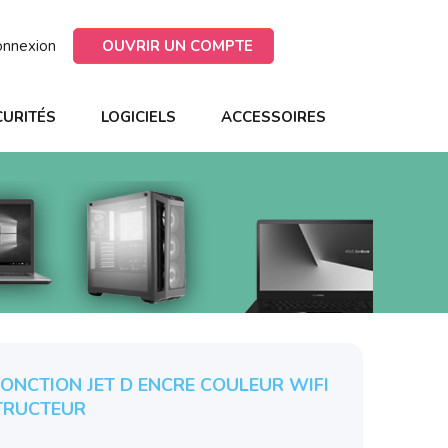
onnexion
OUVRIR UN COMPTE
CURITÉS
LOGICIELS
ACCESSOIRES
ONCTION JET D ENCRE COULEUR WIFI
TRUCTEUR