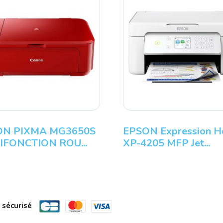
N PIXMA MG3650S
EPSON Expression 
IFONCTION ROU...
XP-4205 MFP Jet...
 sécurisé