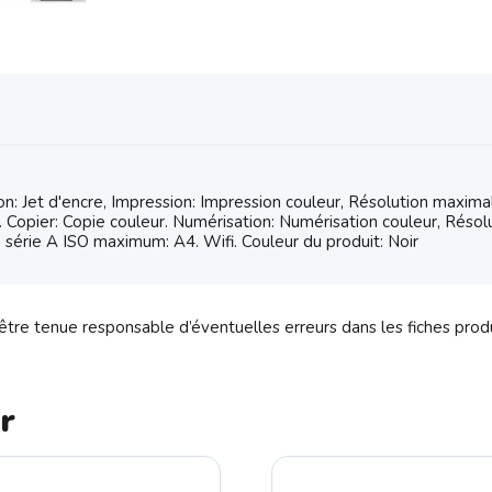
 Jet d'encre, Impression: Impression couleur, Résolution maximal
. Copier: Copie couleur. Numérisation: Numérisation couleur, Réso
e série A ISO maximum: A4. Wifi. Couleur du produit: Noir
tre tenue responsable d’éventuelles erreurs dans les fiches prod
r