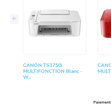
Previous
CANON TS3750i
CANO
MULTIFONCTION Blanc -
MULT
W...
Paiement