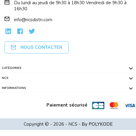
Du lundi au jeudi de 9h30 à 18h30 Vendredi de 9h30 à
16h30
info@ncsdistri.com
NOUS CONTACTER

CATÉGORIES

NCS

INFORMATIONS
Paiement sécurisé
Boitier Cube Micro ATX AEROCOOL Atom...
Copyright © - 2026 - NCS -
By POLYKODE