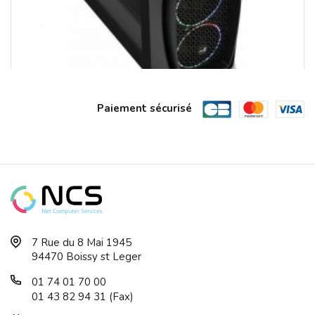
Paiement sécurisé
Boitier Micro ATX AEROCOOL One Mini ...
7 Rue du 8 Mai 1945
94470 Boissy st Leger
01 74 01 70 00
01 43 82 94 31 (Fax)