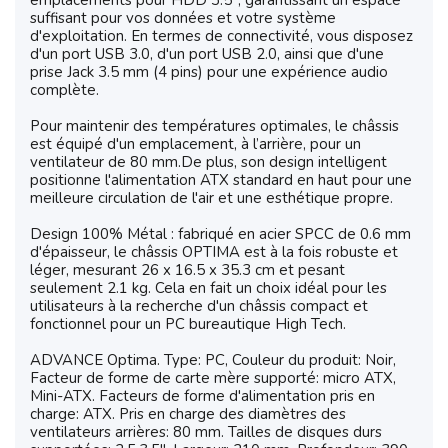
emplacements pour HDD 3.5", garantissant un espace
suffisant pour vos données et votre système
d'exploitation. En termes de connectivité, vous disposez
d'un port USB 3.0, d'un port USB 2.0, ainsi que d'une
prise Jack 3.5 mm (4 pins) pour une expérience audio
complète.
Pour maintenir des températures optimales, le châssis
est équipé d'un emplacement, à l’arrière, pour un
ventilateur de 80 mm.De plus, son design intelligent
positionne l'alimentation ATX standard en haut pour une
meilleure circulation de l'air et une esthétique propre.
Design 100% Métal : fabriqué en acier SPCC de 0.6 mm
d'épaisseur, le châssis OPTIMA est à la fois robuste et
léger, mesurant 26 x 16.5 x 35.3 cm et pesant
seulement 2.1 kg. Cela en fait un choix idéal pour les
utilisateurs à la recherche d'un châssis compact et
fonctionnel pour un PC bureautique High Tech.
ADVANCE Optima. Type: PC, Couleur du produit: Noir,
Facteur de forme de carte mère supporté: micro ATX,
Mini-ATX. Facteurs de forme d'alimentation pris en
charge: ATX. Pris en charge des diamètres des
ventilateurs arrières: 80 mm. Tailles de disques durs