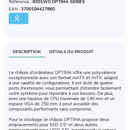
Référence :
8301W0 OPTIMA SERIES
EAN :
3700104427860
DESCRIPTION
DÉTAILS DU PRODUIT
Le châssis d'ordinateur OPTIMA offre une polyvalence
exceptionnelle avec son format mATX et mITX, adapté
à une variété de configurations. Il est doté de quatre
ports d'extension, vous permettant d'étendre facilement
votre système pour répondre à vos besoins. De plus,
avec une hauteur de CPU maximale de 140 mm et un
espace VGA de 250 mm, il peut accueillir des
composants performants sans compromis.
Pour le stockage, le châssis OPTIMA propose deux
emplacements pour SSD 2.5" et deux autres