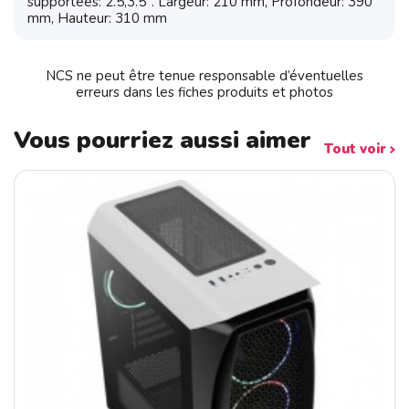
supportées: 2.5,3.5". Largeur: 210 mm, Profondeur: 390
mm, Hauteur: 310 mm
NCS ne peut être tenue responsable d’éventuelles
erreurs dans les fiches produits et photos
Vous pourriez aussi aimer
Tout voir