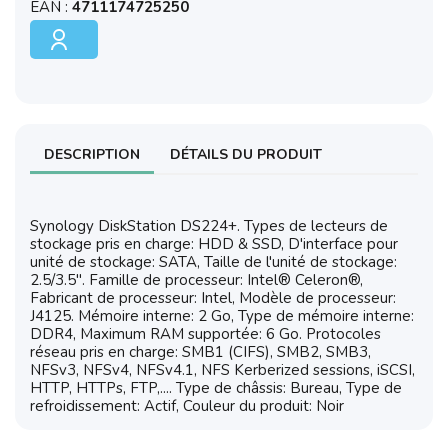
EAN :
4711174725250
DESCRIPTION
DÉTAILS DU PRODUIT
Synology DiskStation DS224+. Types de lecteurs de
stockage pris en charge: HDD & SSD, D'interface pour
unité de stockage: SATA, Taille de l'unité de stockage:
2.5/3.5". Famille de processeur: Intel® Celeron®,
Fabricant de processeur: Intel, Modèle de processeur:
J4125. Mémoire interne: 2 Go, Type de mémoire interne:
DDR4, Maximum RAM supportée: 6 Go. Protocoles
réseau pris en charge: SMB1 (CIFS), SMB2, SMB3,
NFSv3, NFSv4, NFSv4.1, NFS Kerberized sessions, iSCSI,
HTTP, HTTPs, FTP,.... Type de châssis: Bureau, Type de
refroidissement: Actif, Couleur du produit: Noir