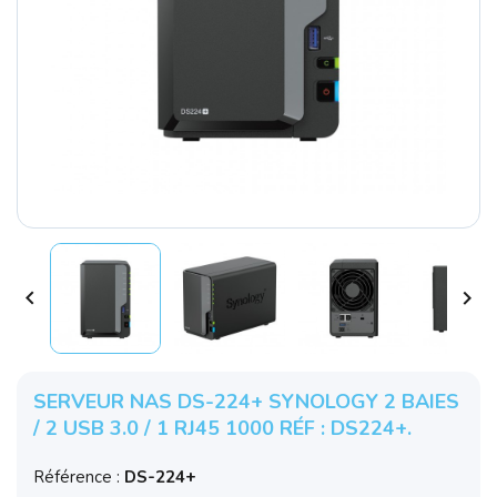


SERVEUR NAS DS-224+ SYNOLOGY 2 BAIES
/ 2 USB 3.0 / 1 RJ45 1000 RÉF : DS224+.
Référence :
DS-224+