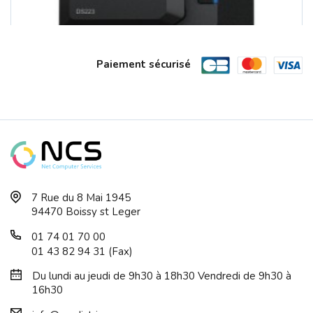
Paiement sécurisé
SERVEUR NAS DS-223 - SYNOLOGY 2 Baies...
7 Rue du 8 Mai 1945
94470 Boissy st Leger
01 74 01 70 00
01 43 82 94 31 (Fax)
Du lundi au jeudi de 9h30 à 18h30 Vendredi de 9h30 à
16h30