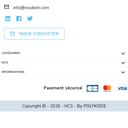
info@ncsdistri.com
NOUS CONTACTER

CATÉGORIES

NCS

INFORMATIONS
Paiement sécurisé
SERVEUR NAS DS-723+ SYNOLOGY 2 Baies ...
Copyright © - 2026 - NCS -
By POLYKODE