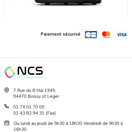
Paiement sécurisé
SERVEUR NAS DS-423 SYNOLOGY 4 Baies ...
7 Rue du 8 Mai 1945
94470 Boissy st Leger
01 74 01 70 00
01 43 82 94 31 (Fax)
Du lundi au jeudi de 9h30 à 18h30 Vendredi de 9h30 à
16h30