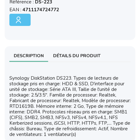
Référence :
DS-223
EAN :
4711174724772
DESCRIPTION
DÉTAILS DU PRODUIT
Synology DiskStation DS223. Types de lecteurs de
stockage pris en charge: HDD & SSD, D'interface pour
unité de stockage: Série ATA III, Taille de l'unité de
stockage: 2.5/3.5". Famille de processeur: Realtek,
Fabricant de processeur: Realtek, Modèle de processeur:
RTD1619B. Mémoire interne: 2 Go, Type de mémoire
interne: DDR4. Protocoles réseau pris en charge: SMB1
(CIFS), SMB2, SMB3, NFSv3, NFSv4, NFSv4.1, NFS
Kerberized sessions, iSCSI, HTTP, HTTPs, FTP,.... Type de
châssis: Bureau, Type de refroidissement: Actif, Nombre
de ventilateurs: 1 ventilateur(s)