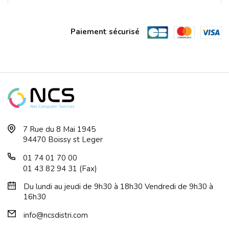
Paiement sécurisé
TP-LINK 5Port Gigabit Easy Smart Swit...
7 Rue du 8 Mai 1945
94470 Boissy st Leger
01 74 01 70 00
01 43 82 94 31 (Fax)
Du lundi au jeudi de 9h30 à 18h30 Vendredi de 9h30 à
16h30
info@ncsdistri.com