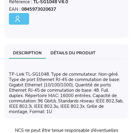
Référence :
TL-SG1048 V6.0
EAN :
0845973020637
DESCRIPTION
DÉTAILS DU PRODUIT
TP-Link TL-SG1048. Type de commutateur: Non-géré.
Type de port Ethernet RJ-45 de commutation de base:
Gigabit Ethernet (10/100/1000), Quantité de ports
Ethernet RJ-45 de commutation de base: 48. Full
duplex. Répertoire MAC: 16000 entrées, Capacité de
commutation: 96 Gbit/s. Standards réseau: IEEE 802.3ab,
IEEE 802.3i, IEEE 802.3u, IEEE 802.3x. Grille de
montage, Format: 1U
NCS ne peut être tenue responsable d’éventuelles