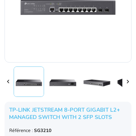


TP-LINK JETSTREAM 8-PORT GIGABIT L2+
MANAGED SWITCH WITH 2 SFP SLOTS
Référence :
SG3210