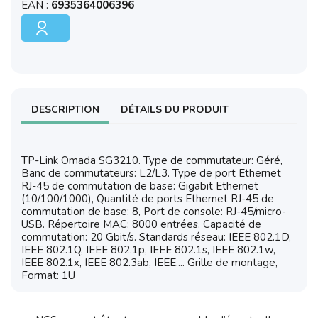
EAN :
6935364006396
DESCRIPTION
DÉTAILS DU PRODUIT
TP-Link Omada SG3210. Type de commutateur: Géré,
Banc de commutateurs: L2/L3. Type de port Ethernet
RJ-45 de commutation de base: Gigabit Ethernet
(10/100/1000), Quantité de ports Ethernet RJ-45 de
commutation de base: 8, Port de console: RJ-45/micro-
USB. Répertoire MAC: 8000 entrées, Capacité de
commutation: 20 Gbit/s. Standards réseau: IEEE 802.1D,
IEEE 802.1Q, IEEE 802.1p, IEEE 802.1s, IEEE 802.1w,
IEEE 802.1x, IEEE 802.3ab, IEEE.... Grille de montage,
Format: 1U