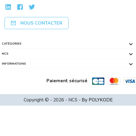
NOUS CONTACTER

CATÉGORIES

NCS

INFORMATIONS
Paiement sécurisé
Switch 8 Ports 10/100/1000 TP LINK R...
Copyright © - 2026 - NCS -
By POLYKODE