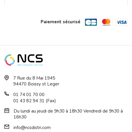
Paiement sécurisé
Cles 64Go USB 3.2 KINGSTON DataTravel...
7 Rue du 8 Mai 1945
94470 Boissy st Leger
01 74 01 70 00
01 43 82 94 31 (Fax)
Du lundi au jeudi de 9h30 à 18h30 Vendredi de 9h30 à
16h30
info@ncsdistri.com