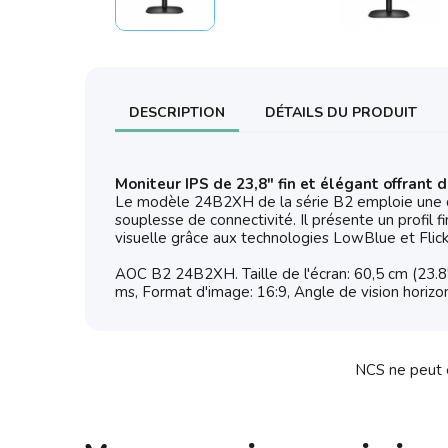
DESCRIPTION
DÉTAILS DU PRODUIT
Moniteur IPS de 23,8" fin et élégant offrant 
Le modèle 24B2XH de la série B2 emploie une dal
souplesse de connectivité. Il présente un profil f
visuelle grâce aux technologies LowBlue et Flic
AOC B2 24B2XH. Taille de l'écran: 60,5 cm (23.8"
ms, Format d'image: 16:9, Angle de vision horizont
NCS ne peut ê