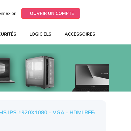
onnexion
OUVRIR UN COMPTE
CURITÉS
LOGICIELS
ACCESSOIRES
MS IPS 1920X1080 - VGA - HDMI REF: