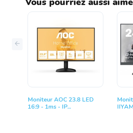
Vous pourriez aussi aime
Previous
Moniteur AOC 23.8 LED
Monite
16:9 - 1ms - IP...
IIYAMA