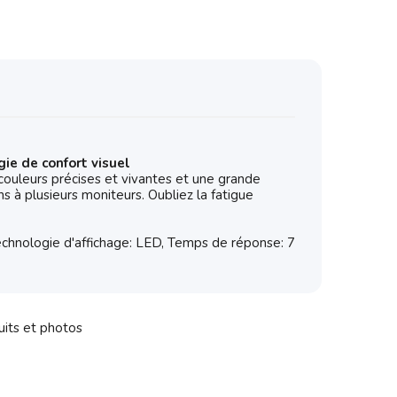
gie de confort visuel
couleurs précises et vivantes et une grande
ns à plusieurs moniteurs. Oubliez la fatigue
Technologie d'affichage: LED, Temps de réponse: 7
uits et photos