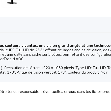
des couleurs vivantes, une vision grand angle et une technolo
le IPS Full HD de 23,8" offrant de larges angles de vision, des 
in et une dalle sans cadre sur 3 côtés, permettant des configuratio
kerFree d'AOC.
), Résolution de l'écran: 1920 x 1080 pixels, Type HD: Full HD, 
al: 178°, Angle de vision vertical: 178°. Couleur du produit: Noir
tre tenue responsable d’éventuelles erreurs dans les fiches prod