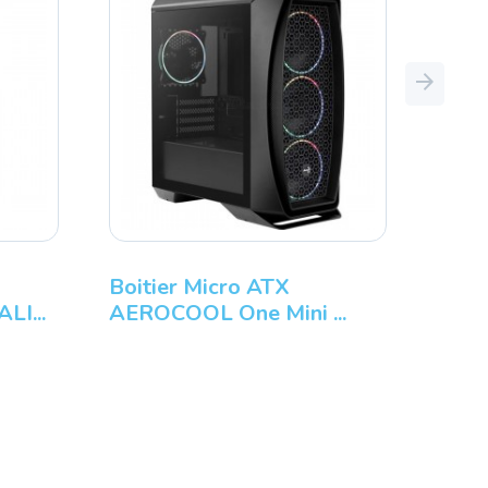
Next
Boitier Micro ATX
I...
AEROCOOL One Mini ...