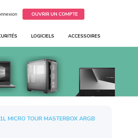
onnexion
OUVRIR UN COMPTE
CURITÉS
LOGICIELS
ACCESSOIRES
11L MICRO TOUR MASTERBOX ARGB