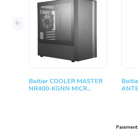
Previous
Boitier COOLER MASTER
Boiti
NR400-KGNN MICR...
ANTE
Paiement