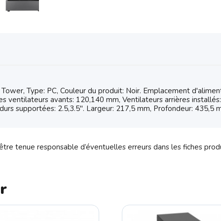
wer, Type: PC, Couleur du produit: Noir. Emplacement d'alimenta
s ventilateurs avants: 120,140 mm, Ventilateurs arrières installé
es durs supportées: 2.5,3.5". Largeur: 217,5 mm, Profondeur: 435,
tre tenue responsable d’éventuelles erreurs dans les fiches prod
r