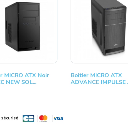
er MICRO ATX Noir
Boitier MICRO ATX
C NEW SOL...
ADVANCE IMPULSE AL
 sécurisé