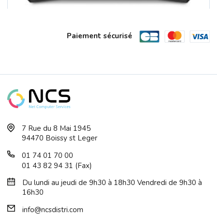
Paiement sécurisé
TP-LINK AX3000 Dual-Band Wi-Fi 6 Rout...
7 Rue du 8 Mai 1945
94470 Boissy st Leger
01 74 01 70 00
01 43 82 94 31 (Fax)
Du lundi au jeudi de 9h30 à 18h30 Vendredi de 9h30 à
16h30
info@ncsdistri.com