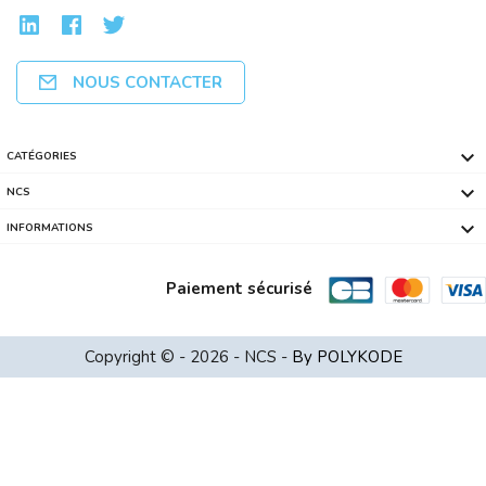
NOUS CONTACTER

CATÉGORIES

NCS

INFORMATIONS
Paiement sécurisé
Routeur 3G Wifi 150 Mbps EDIMAX 2 POR...
Copyright © - 2026 - NCS -
By POLYKODE