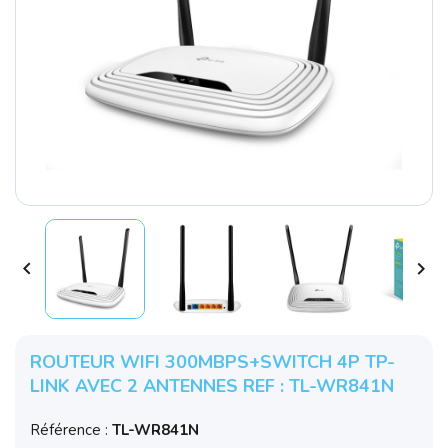


ROUTEUR WIFI 300MBPS+SWITCH 4P TP-
LINK AVEC 2 ANTENNES REF : TL-WR841N
Référence :
TL-WR841N