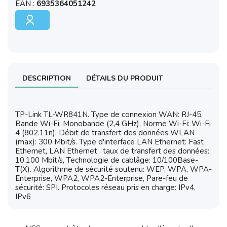
EAN :
6935364051242
DESCRIPTION
DÉTAILS DU PRODUIT
TP-Link TL-WR841N. Type de connexion WAN: RJ-45.
Bande Wi-Fi: Monobande (2,4 GHz), Norme Wi-Fi: Wi-Fi
4 (802.11n), Débit de transfert des données WLAN
(max): 300 Mbit/s. Type d'interface LAN Ethernet: Fast
Ethernet, LAN Ethernet : taux de transfert des données:
10,100 Mbit/s, Technologie de cablâge: 10/100Base-
T(X). Algorithme de sécurité soutenu: WEP, WPA, WPA-
Enterprise, WPA2, WPA2-Enterprise, Pare-feu de
sécurité: SPI. Protocoles réseau pris en charge: IPv4,
IPv6