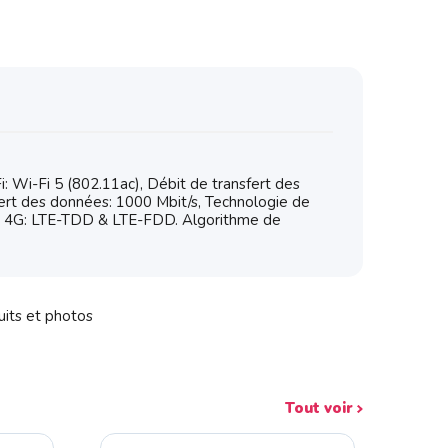
Wi-Fi 5 (802.11ac), Débit de transfert des
ert des données: 1000 Mbit/s, Technologie de
e 4G: LTE-TDD & LTE-FDD. Algorithme de
uits et photos
Tout voir