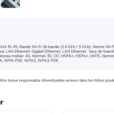
: RJ-45. Bande Wi-Fi: Bi-bande (2,4 GHz / 5 GHz), Norme Wi-Fi: 
e LAN Ethernet: Gigabit Ethernet, LAN Ethernet : taux de transf
e réseau mobile: 4G, Normes 3G: DC-HSPA+, HSPA+, UMTS, Norm
 WPA, WPA-PSK, WPA2, WPA2-PSK
tre tenue responsable d’éventuelles erreurs dans les fiches prod
r