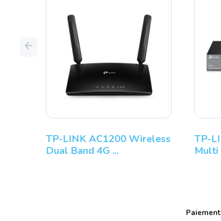
Previous
TP-LINK AC1200 Wireless
TP-L
Dual Band 4G ...
Multi
Paiement