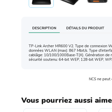
DESCRIPTION
DÉTAILS DU PRODUIT
TP-Link Archer MR600 V2. Type de connexion WAN
données WLAN (max): 867 Mbit/s. Type d'interfac
cablâge: 10/100/1000Base-T(X). Génération d
sécurité soutenu: 64-bit WEP, 128-bit WEP,
NCS ne peut ê
Vous pourriez aussi aime