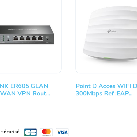
INK ER605 GLAN
Point D Acces WIFI 
 WAN VPN Rout...
300Mbps Ref :EAP...
 sécurisé