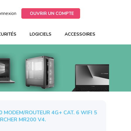
onnexion
OUVRIR UN COMPTE
CURITÉS
LOGICIELS
ACCESSOIRES
0 MODEM/ROUTEUR 4G+ CAT. 6 WIFI 5
ARCHER MR200 V4.