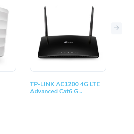
Next
D
TP-LINK AC1200 4G LTE
Advanced Cat6 G...