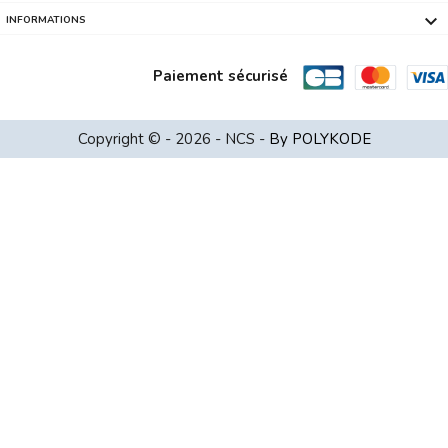

INFORMATIONS
Paiement sécurisé
SIEGE MARS GAMING MGCX ONE NOIR ET BL...
Copyright © - 2026 - NCS -
By POLYKODE