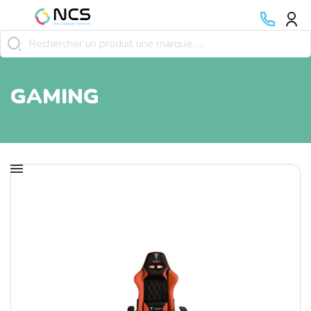
GAMING