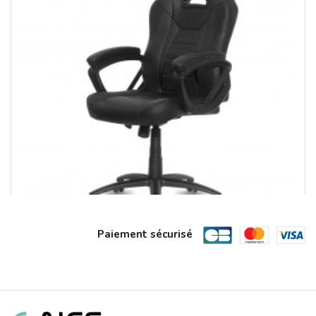
Paiement sécurisé
Fauteuil Gamer Fighter Black SPIRIT ...