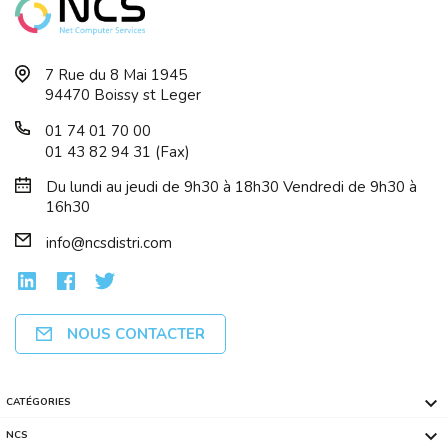
7 Rue du 8 Mai 1945
94470 Boissy st Leger
01 74 01 70 00
01 43 82 94 31 (Fax)
Du lundi au jeudi de 9h30 à 18h30 Vendredi de 9h30 à
16h30
info@ncsdistri.com
NOUS CONTACTER

CATÉGORIES

NCS