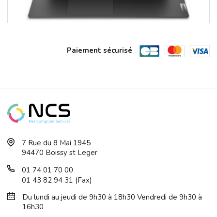
Paiement sécurisé
LENOVO 15.6 V15 G5 - 83GW0088FR Core ...
7 Rue du 8 Mai 1945
94470 Boissy st Leger
01 74 01 70 00
01 43 82 94 31 (Fax)
Du lundi au jeudi de 9h30 à 18h30 Vendredi de 9h30 à
16h30