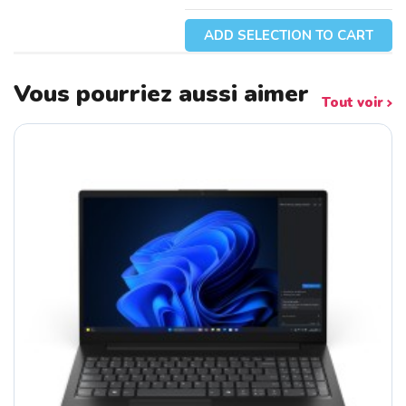
ADD SELECTION TO CART
Vous pourriez aussi aimer
Tout voir