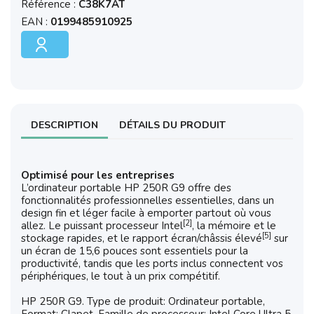
Référence :
C38K7AT
EAN :
0199485910925
DESCRIPTION
DÉTAILS DU PRODUIT
Optimisé pour les entreprises
L’ordinateur portable HP 250R G9 offre des
fonctionnalités professionnelles essentielles, dans un
design fin et léger facile à emporter partout où vous
[2]
allez. Le puissant processeur Intel
, la mémoire et le
[5]
stockage rapides, et le rapport écran/châssis élevé
sur
un écran de 15,6 pouces sont essentiels pour la
productivité, tandis que les ports inclus connectent vos
périphériques, le tout à un prix compétitif.
HP 250R G9. Type de produit: Ordinateur portable,