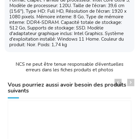
Format: Clapet. Famille de processeur: Intel Core Ultra 5,
Modèle de processeur: 120U. Taille de l'écran: 39,6 cm
(15.6"), Type HD: Full HD, Résolution de l'écran: 1920 x
1080 pixels. Mémoire interne: 8 Go, Type de mémoire
interne: DDR4-SDRAM. Capacité totale de stockage:
512 Go, Supports de stockage: SSD. Modèle
d'adaptateur graphique inclus: Intel Graphics. Système
d'exploitation installé: Windows 11 Home. Couleur du
produit: Noir. Poids: 1,74 kg
NCS ne peut être tenue responsable d’éventuelles
erreurs dans les fiches produits et photos
Vous pourriez aussi avoir besoin des produits
suivants