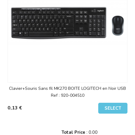
Clavier+Souris Sans fil MK270 BOITE LOGITECH en Noir USB
Ref : 920-004510
0,13 €
SELECT
Total Price
:
0.00