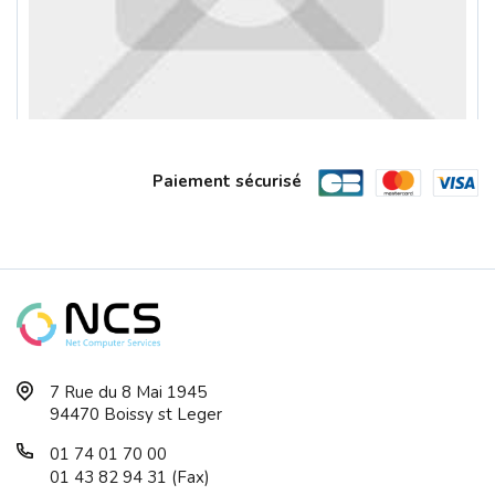
Paiement sécurisé
Ordinateur Portable ASUS 15.6 Ryzen 5...
7 Rue du 8 Mai 1945
94470 Boissy st Leger
01 74 01 70 00
01 43 82 94 31 (Fax)