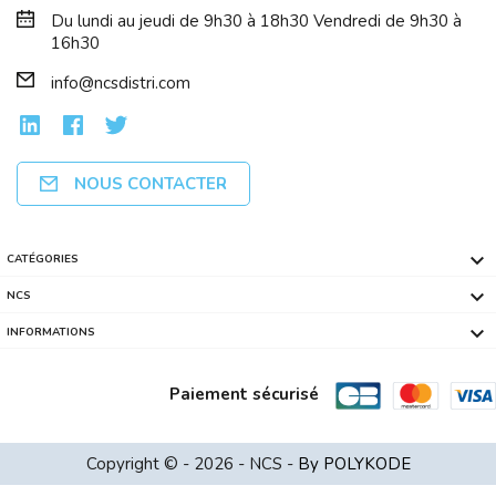
Du lundi au jeudi de 9h30 à 18h30 Vendredi de 9h30 à
16h30
info@ncsdistri.com
NOUS CONTACTER

CATÉGORIES

NCS

INFORMATIONS
Paiement sécurisé
ASUS Rog Strix G16 G615JMR-DICRV235W ...
Copyright © - 2026 - NCS -
By POLYKODE