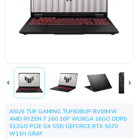


ASUS TUF GAMING TUF608UP-RV084W
AMD RYZEN 7 260 16P WUXGA 16GO DDR5
512GO PCIE G4 SSD GEFORCE RTX 5070
W11H GRAY