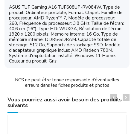
ASUS TUF Gaming A16 TUF608UP-RV084W. Type de
produit: Ordinateur portable, Format: Clapet. Famille de
processeur: AMD Ryzen™ 7, Modèle de processeur:
260, Fréquence du processeur: 3,8 GHz. Taille de l'écran:
40,6 cm (16"), Type HD: WUXGA, Résolution de l'écran:
1920 x 1200 pixels. Mémoire interne: 16 Go, Type de
mémoire interne: DDR5-SDRAM. Capacité totale de
stockage: 512 Go, Supports de stockage: SSD. Modèle
d'adaptateur graphique inclus: AMD Radeon 780M.
Système d'exploitation installé: Windows 11 Home.
Couleur du produit: Gris
NCS ne peut être tenue responsable d’éventuelles
erreurs dans les fiches produits et photos
Vous pourriez aussi avoir besoin des produits
suivants