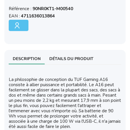
Référence :
90NR0KT1-M00540
EAN :
4711636013864
DESCRIPTION
DÉTAILS DU PRODUIT
La philosophie de conception du TUF Gaming A16
consiste à allier puissance et portabilité. Le A16 peut
facilement se glisser dans la plupart des sacs, des sacs à
dos et même dans certains grands sacs à main. Pesant
un peu moins de 2,2 kg et mesurant 17,9 mm à son point
le plus fin, vous pouvez facilement l'attraper et
l'emmener avec vous n'importe où. Sa batterie de 90
Wh vous permet de prolonger votre activité, et
associée à une charge de 100 W via l'USB-C, il n'a jamais
été aussi facile de faire le plein.